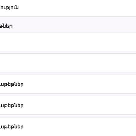
ություն
թներ
փաթեթներ
փաթեթներ
փաթեթներ