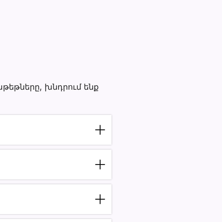
թյուններ
թեթները, խնդրում ենք