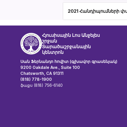
2021 Հանդիպումների փ
Հյուսիսային Լոս Անջելես
շրջան
Տարածաշրջանային
կենտրոն
Սան Ֆերնանդո հովիտ (գլխավոր գրասենյակ)
9200 Oakdale Ave., Suite 100
Chatsworth, CA 91311
(818) 778-1900
ֆաքս (818) 756-6140