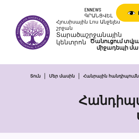
Անցնել
ENNEWS
բովանդակությանը
ԳՐԱՆՑՎԵԼ
Հյուսիսային Լոս Անջելես
շրջան
Տարածաշրջանային
Ծանուցում տվյա
կենտրոն
միջադեպի մա
Տուն
Մեր մասին
Հանրային հանդիպումն
Հանդիպ