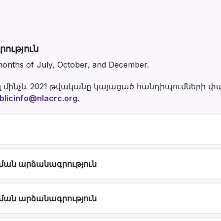
հանդիպման
արձանագրու
ություն
 months of July, October, and December.
լ մինչև 2021 թվականը կայացած հանդիպումների փա
blicinfo@nlacrc.org
.
ման արձանագրություն
ման արձանագրություն