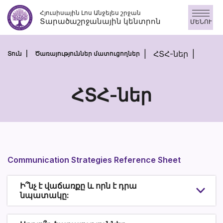
Անցնել
Հյուսիսային Լոս Անջելես շրջան
բովանդակությանը
Տարածաշրջանային կենտրոն
ՄԵՆՈՒ
ՀՏՀ-ներ
Տուն
Ծառայություններ մատուցողներ
ՀՏՀ-ներ
ՀՏՀ-
ներ
Communication Strategies Reference Sheet
Ի՞նչ է վաճառքը և որն է դրա
նպատակը: