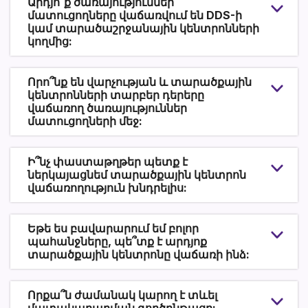
Արդյո՞ք ծառայություններ
մատուցողները վաճառվում են DDS-ի
կամ տարածաշրջանային կենտրոնների
կողմից:
Որո՞նք են վարչության և տարածքային
կենտրոնների տարբեր դերերը
վաճառող ծառայություններ
մատուցողների մեջ:
Ի՞նչ փաստաթղթեր պետք է
ներկայացնեմ տարածքային կենտրոն
վաճառողություն խնդրելիս:
Եթե ես բավարարում եմ բոլոր
պահանջները, պե՞տք է արդյոք
տարածքային կենտրոնը վաճառի ինձ:
Որքա՞ն ժամանակ կարող է տևել
մատակարարման գործընթացը: