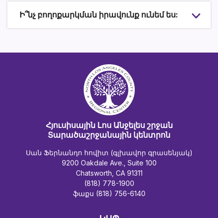
Ի՞նչ բողոքարկման իրավունք ունեմ ես:
Հյուսիսային Լոս Անջելես շրջան
Տարածաշրջանային կենտրոն
Սան Ֆերնանդո հովիտ (գլխավոր գրասենյակ)
9200 Oakdale Ave., Suite 100
Chatsworth, CA 91311
(818) 778-1900
ֆաքս (818) 756-6140