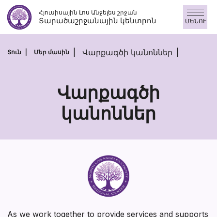
Անցնել
Հյուսիսային Լոս Անջելես շրջան
բովանդակությանը
Տարածաշրջանային կենտրոն
ՄԵՆՈՒ
Վարքագծի կանոններ
Տուն
Մեր մասին
Վարքագծի
կանոններ
Վարքագծի
կանոններ
As we work together to provide services and supports