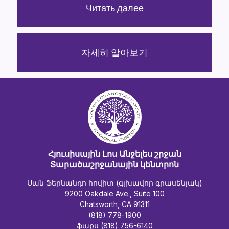
Читать далее
자세히 알아보기
Հյուսիսային Լոս Անջելես շրջան
Տարածաշրջանային կենտրոն
Սան Ֆերնանդո հովիտ (գլխավոր գրասենյակ)
9200 Oakdale Ave., Suite 100
Chatsworth, CA 91311
(818) 778-1900
ֆաքս (818) 756-6140