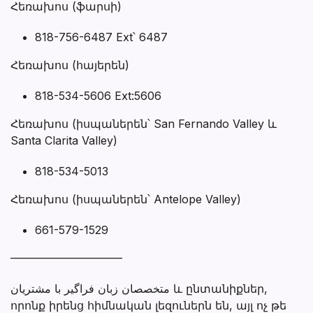
Հեռախոս (ֆարսի)
818-756-6487 Ext՝ 6487
Հեռախոս (հայերեն)
818-534-5606 Ext:5606
Հեռախոս (իսպաներեն՝ San Fernando Valley և
Santa Clarita Valley)
818-534-5013
Հեռախոս (իսպաներեն՝ Antelope Valley)
661-579-1529
——————————
متخصصان زبان فراگیر با مشتریان և ընտանիքներ,
որոնք իրենց հիմնական լեզուներն են, այլ ոչ թե