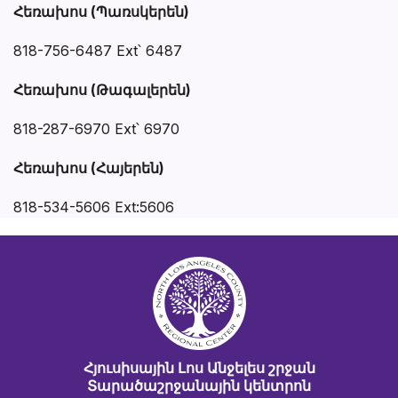
Հեռախոս (Պառսկերեն)
818-756-6487 Ext՝ 6487
Հեռախոս (Թագալերեն)
818-287-6970 Ext՝ 6970
Հեռախոս (Հայերեն)
818-534-5606 Ext:5606
Հյուսիսային Լոս Անջելես շրջան
Տարածաշրջանային կենտրոն