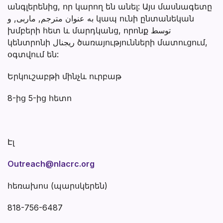
անգլերենից, որ կարող են անել: Այս մասնագետը
به عنوان مترجم, ماربی, و կապ ունի ընտանեկան
խմբերի հետ և մարդկանց, որոնք توسط
կենտրոնի ريجنال ծառայությունների մատուցում,
օգտվում են:
Երկուշաբթի մինչև ուրբաթ
8-ից 5-ից հետո
Էլ
Outreach@nlacrc.org
հեռախոս (պարսկերեն)
818-756-6487