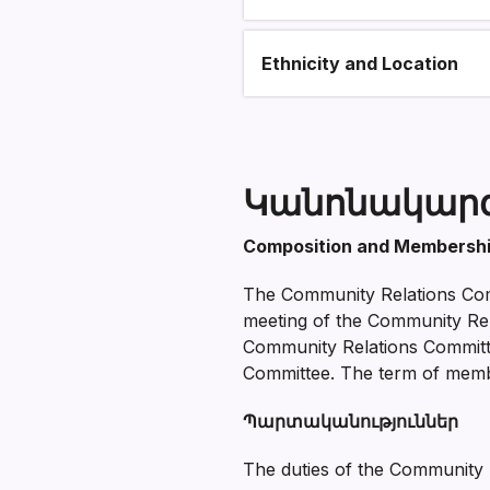
Ethnicity and Location
Կանոնակար
Composition and Membersh
The Community Relations Comm
meeting of the Community Rel
Community Relations Committe
Committee. The term of membe
Պարտականություններ
The duties of the Community 