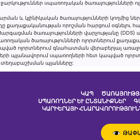
ռաջարկություններ սպառողական ծառայությունների 
ման և կլինիկական ծառայությունների կողմից նե
դը քաղաքականության որոշման հարցում օգնելու հ
Զարգացման ծառայությունների վարչությանը (DDS
առողական ծառայությունների ոլորտներում քաղաքա
պված ոլորտներում գնահատման վերաբերյալ առաջա
երի պլանավորում սպառողների հետ կապված ոլորտ
ի տեղաբաշխման պլանները:
ԿԱՊ
ԾԱՌԱՅՈՒԹՅ
ՍՊԱՌՈՂՆԵՐ ԵՒ ԸՆՏԱՆԻՔՆԵՐ
Գ
ԿԱՐԻԵՐԱՅԻ ՀՆԱՐԱՎՈՐՈՒԹՅՈՒՆ
ԹԱՓ