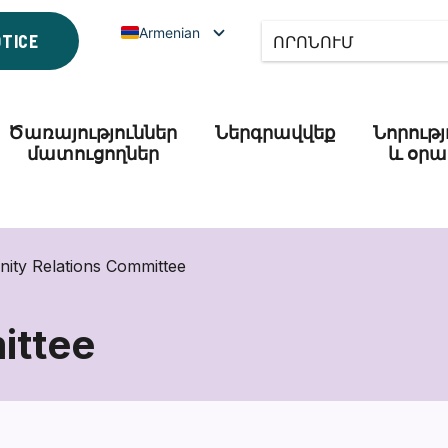
Armenian
OTICE
Ծառայություններ
Ներգրավվեք
Նորությ
մատուցողներ
և օրա
ity Relations Committee
ittee