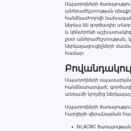
Սպառողների ծառայությու
անհրաժեշտության դեպքու
հանձնաժողովի նախագահը
ներկա են գործադիր տնօր
և կենտրոնի աշխատակիցնե
ըստ անհրաժեշտության, կ
ներկայացուցիչների մասն
համար:
Բովանդակութ
Սպառողների սպասարկման
հանձնարարված, գործադի
անդամի կողմից ներկայա
Սպառողների ծառայությո
հարցերի վերանայման համ
NLACRC ծառայության