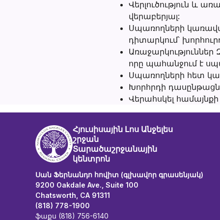
Վերլուծություն և ա
վերաբերյալ:
Սպառողների կառավար
դիտարկում՝ խորհուր
Առաջարկություններ 
որը պահանջում է սպ
Սպառողների հետ կա
Խորհրդի դասընթացն
Վերահսկել համայնք
Հյուսիսային Լոս Անջելես
շրջան
Տարածաշրջանային
կենտրոն
Սան Ֆերնանդո հովիտ (գլխավոր գրասենյակ)
9200 Oakdale Ave., Suite 100
Chatsworth, CA 91311
(818) 778-1900
ֆաքս (818) 756-6140