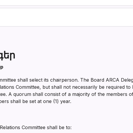
գեր
ip
ittee shall select its chairperson. The Board ARCA Delega
ations Committee, but shall not necessarily be required to
e. A quorum shall consist of a majority of the members o
rs shall be set at one (1) year.
Relations Committee shall be to: