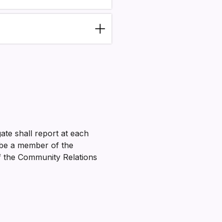
te shall report at each
 be a member of the
f the Community Relations