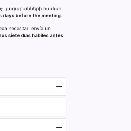
իչ կացարանների համար,
s days before the meeting.
eda necesitar, envíe un
os siete días hábiles antes