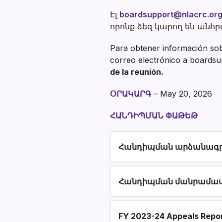
Էլ
boardsupport@nlacrc.or
որոնք ձեզ կարող են անհր
Para obtener información sobr
correo electrónico a boards
de la reunión.
ՕՐԱԿԱՐԳ
– May 20, 2026
ՀԱՆԴԻՊՄԱՆ ՓԱԹԵԹ
Հանդիպման արձանագրո
Section heading
Հանդիպման մանրամաս
FY 2023-24 Appeals Repo