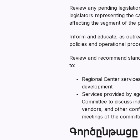
Review any pending legislation
legislators representing the c
affecting the segment of the p
Inform and educate, as outrea
policies and operational proc
Review and recommend standar
to:
Regional Center service
development
Services provided by age
Committee to discuss indi
vendors, and other confi
meetings of the committ
Գործընթացը