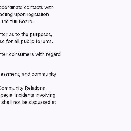
 coordinate contacts with
acting upon legislation
 the full Board.
nter as to the purposes,
se for all public forums.
nter consumers with regard
ssessment, and community
e Community Relations
pecial incidents involving
 shall not be discussed at