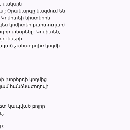
, սակայն
լ: Օրակարգը կազմում են
 Կոմիտեի նիստերին
րպես կոմիտեի քարտուղար)
դիր տնօրենը: Կոմիտեն,
յունների
կացած շահագրգիռ կողմի
ի խորհրդի կողմից
 կամ հանձնաժողովի
ետ կապված բոլոր
վ.
ր: