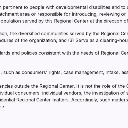
 pertinent to people with developmental disabilities and to
atchment area or responsible for introducing, reviewing or 
opulation served by this Regional Center at the direction of
ch, the diversified communities served by the Regional Ce
edures of the organization; and (3) Serve as a clearing-hou
ds and policies consistent with the needs of Regional Ce
s, such as consumers’ rights, case management, intake, a
ncies outside the Regional Center. It is not the role of th
vidual consumers, individual vendors, the investigation of s
dential Regional Center matters. Accordingly, such matters
ee.