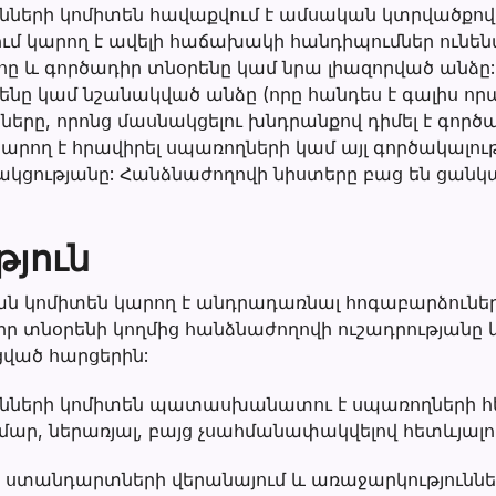
նների կոմիտեն հավաքվում է ամսական կտրվածքով
մ կարող է ավելի հաճախակի հանդիպումներ ունենա
 և գործադիր տնօրենը կամ նրա լիազորված անձը:
ենը կամ նշանակված անձը (որը հանդես է գալիս ո
րը, որոնց մասնակցելու խնդրանքով դիմել է գործա
արող է հրավիրել սպառողների կամ այլ գործակալութ
ակցությանը: Հանձնաժողովի նիստերը բաց են ցան
յուն
 կոմիտեն կարող է անդրադառնալ հոգաբարձուներ
ր տնօրենի կողմից հանձնաժողովի ուշադրությանը
ցված հարցերին:
ւնների կոմիտեն պատասխանատու է սպառողների հ
ար, ներառյալ, բայց չսահմանափակվելով հետևյալո
 ստանդարտների վերանայում և առաջարկություննե