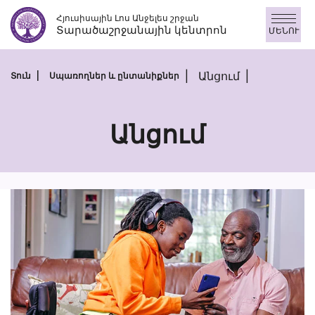
Անցնել
Հյուսիսային Լոս Անջելես շրջան
բովանդակությանը
Տարածաշրջանային կենտրոն
ՄԵՆՈՒ
Անցում
Տուն
Սպառողներ և ընտանիքներ
Անցում
Անցում