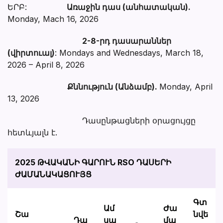
ԵՐԲ:
Առաջին դաս (անհատական).
Monday, Mach 16, 2026
2-8-րդ դասարաններ
(վիրտուալ)
: Mondays and Wednesdays, March 18,
2026 – April 8, 2026
Քննություն (Անձամբ).
Monday, April
13, 2026
Դասընթացների օրացույցը
հետևյալն է.
2025 ԹՎԱԿԱՆԻ ԳԱՐՈՒՆ RSO ԴԱՍԵՐԻ
ԺԱՄԱՆԱԿԱՑՈՒՅՑ
Գտ
Ամ
Ժա
Շա
նվե
Դա
սա
մա