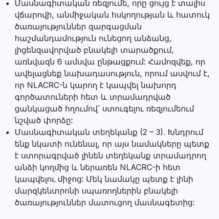
Մասնագիտական ռեզյումե, որը ցույց է տալիս
վճարովի, անմիջական հսկողության և հատուկ
ծառայություններ զարգացման
հաշմանդամություն ունեցող անձանց,
լիցենզավորված բնակելի տարածքում,
առնվազն 6 ամսվա ընթացքում: Համոզվեք, որ
ավելացնեք նախադասություն, որում ասվում է,
որ NLACRC-ն կարող է կապվել նախորդ
գործատուների հետ և տրամադրված
ցանկացած հղումով՝ ստուգելու ռեզյումեում
նշված փորձը:
Մասնագիտական տեղեկանք (2 – 3). Խնդրում
ենք նկատի ունենալ, որ այս նամակները պետք
է ստորագրված լինեն տեղեկանք տրամադրող
անձի կողմից և ներառեն NLACRC-ի հետ
կապվելու միջոց: Մեկ նամակը պետք է լինի
մարզկենտրոնի սպառողներին բնակելի
ծառայություններ մատուցող մասնագետից: