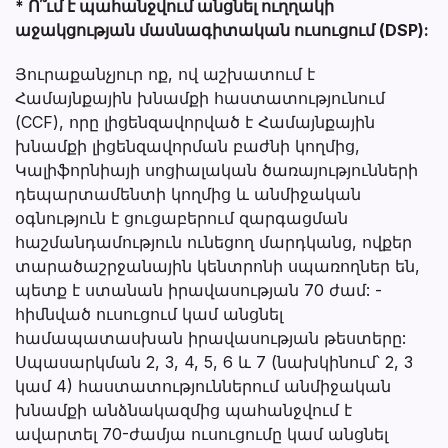
* Ո՞ւմ է պահանջվում անցնել ուղղակի
աջակցության մասնագիտական ուսուցում (DSP):
Յուրաքանչյուր ոք, ով աշխատում է
Համայնքային խնամքի հաստատությունում
(CCF), որը լիցենզավորված է Համայնքային
խնամքի լիցենզավորման բաժնի կողմից,
Կալիֆորնիայի սոցիալական ծառայությունների
դեպարտամենտի կողմից և անմիջական
օգնություն է ցուցաբերում զարգացման
հաշմանդամություն ունեցող մարդկանց, ովքեր
տարածաշրջանային կենտրոնի սպառողներ են,
պետք է ստանան իրավասության 70 ժամ: -
հիմնված ուսուցում կամ անցնել
համապատասխան իրավասության թեստերը:
Սպասարկման 2, 3, 4, 5, 6 և 7 (նախկինում՝ 2, 3
կամ 4) հաստատություններում անմիջական
խնամքի անձնակազմից պահանջվում է
ավարտել 70-ժամյա ուսուցումը կամ անցնել