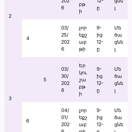
202
12-
ցնե
բթ
6
ը
լ
ի
2
03/
չոր
9-
Մե
25/
եքշ
ից
ծա
4
202
աբ
12-
ցնե
6
թի
ը
լ
Եր
03/
9-
Մե
կու
30/
ից
ծա
5
շա
202
12-
ցնե
բթ
6
ը
լ
ի
3
04/
չոր
9-
Մե
01/
եքշ
ից
ծա
6
202
աբ
12-
ցնե
6
թի
ը
լ