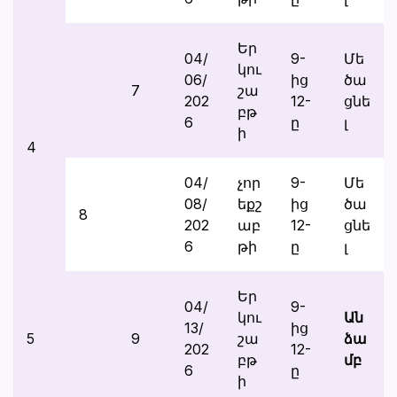
Եր
04/
9-
Մե
կու
06/
ից
ծա
7
շա
202
12-
ցնե
բթ
6
ը
լ
ի
4
04/
չոր
9-
Մե
08/
եքշ
ից
ծա
8
202
աբ
12-
ցնե
6
թի
ը
լ
Եր
04/
9-
կու
Ան
13/
ից
5
9
շա
ձա
202
12-
բթ
մբ
6
ը
ի