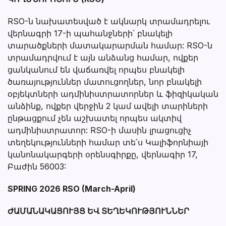
RSO-ն նախատեսված է ակնարկ տրամադրելու
վերնագրի 17-ի պահանջների՝ բնակելի
տարածքների մատակարարման համար: RSO-ն
տրամադրվում է այն անձանց համար, ովքեր
ցանկանում են վաճառվել որպես բնակելի
ծառայություններ մատուցողներ, նոր բնակելի
օբյեկտների ադմինիստրատորներ և ֆիզիկական
անձինք, ովքեր վերջին 2 կամ ավելի տարիների
ընթացքում չեն աշխատել որպես ակտիվ
ադմինիստրատոր: RSO-ի մասին լրացուցիչ
տեղեկությունների համար տե՛ս Կալիֆորնիայի
կանոնակարգերի օրենսգիրքը, վերնագիր 17,
Բաժին 56003:
SPRING 2026 RSO (March-April)
ԺԱՄԱՆԱԿԱՑՈՒՅՑ ԵՎ ՏԵՂԵԿՈՒԹՅՈՒՆՆԵՐ