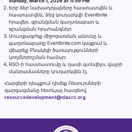
Sunday, March 1, 2026 at 11:59 PM
Երբ ձեր նախադրյալները հաստատվեն և
հաստատվեն, ձեզ կուղարկվի Eventbrite
հրավեր, գրանցման գաղտնաբառ և
գրանցման հրահանգներ:
Մուտքագրեք միջոցառման անունը և
գաղտնաբառը Eventbrite.com կայքում և
վճարեք Բնակելի ծառայությունների
կողմնորոշման համար:
RSO-ի հաստատումը և դասի գտնվելու վայրի
մանրամասները կուղարկվեն էլ.
Հարցերի դեպքում դիմեք Ռեսուրսների
զարգացմանը հետևյալ հասցեով
resourcedevelopment@nlacrc.org
.