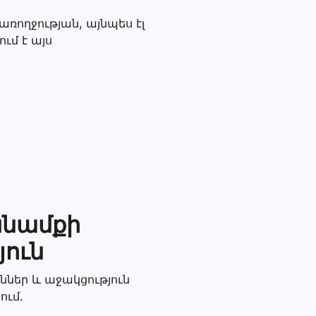
ռողջության, այնպես էլ
ւմ է այս
խնամքի
յուն
ններ և աջակցություն
ում.