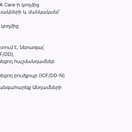
 Care-ի կողմից
սակների և մանկական)՝
 կողմից
ում է, ներառյալ՝
/DD),
նեցող հաշմանդամներ
ող բուժքույր (ICF/DD-N)
 զանգահարեք Անդամների