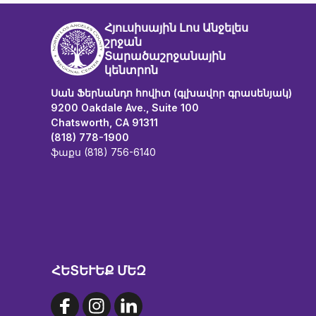
Հյուսիսային Լոս Անջելես
շրջան
Տարածաշրջանային
կենտրոն
Սան Ֆերնանդո հովիտ (գլխավոր գրասենյակ)
9200 Oakdale Ave., Suite 100
Chatsworth, CA 91311
(818) 778-1900
ֆաքս (818) 756-6140
ՀԵՏԵՒԵՔ ՄԵԶ