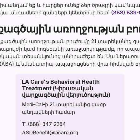
կառավարվո
այիս անդամ եք և հարցեր ունեք ձեր ծրագրի կամ նպ
մյա անդամների զանգերի կենտրոնի հետ՝
(888) 839
խնամք
ագծային առողջության բո
վարքագծային առողջության բուժումը 21 տարեկանից 
աբույժի կամ հոգեբանի առաջարկությամբ, որ ապաց
ժշկական տեսանկյունից անհրաժեշտ են: Սա ներառո
ն (ABA) և նմանատիպ ապացույցների վրա հիմնված բո
LA Care's Behavioral Health
Treatment (Կիրառական
վարքագծային վերլուծություն)
Medi-Cal-ի 21 տարեկանից ցածր
անդամների համար
T:
(888) 347-2264
ASDBenefit@lacare.org