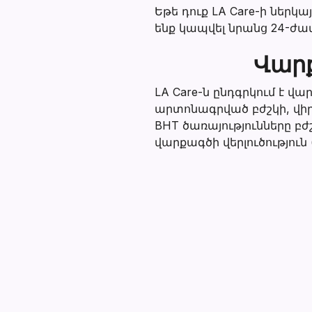
Եթե դուք LA Care-ի ներկ
ենք կապվել նրանց 24-ժա
Վարք
LA Care-ն ընդգրկում է 
արտոնագրված բժշկի, վիր
BHT ծառայությունները բ
վարքագծի վերլուծությու