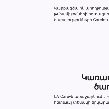
Վարքագծային առողջության
թմրամիջոցների օգտագործ
ծառայությունները Carelon B
Կառավ
ծառ
LA Care-ն առաջարկում է
հետևյալ տեսակի երկարա