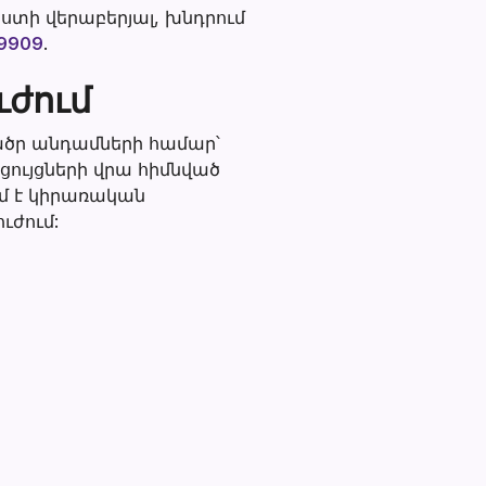
ղ
աստի վերաբերյալ, խնդրում
-9909
.
ւժում
ցածր անդամների համար՝
ույցների վրա հիմնված
ւմ է կիրառական
ւժում: