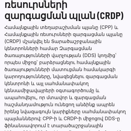
ռեսուրսների
զարգացման պլան (CRDP)
Համայնքային տեղաբաշխման պլանը (CPP) և
Համայնքային ռեսուրսների զարգացման պլանը
(CRDP) մշակվել են Տարածաշրջանային
կենտրոնների համար Զարգացման
ծառայությունների վարչության (DDS) կողմից՝
որպես միջոց՝ բարձրացնելու համայնքային
ծառայությունների մատուցման համակարգի
կարողությունները, նվազեցնելու զարգացման
կենտրոնի և այլ սահմանափակող
կենսամիջավայրերի օգտագործումը և
ապահովելու, որ մտավոր և զարգացման
հաշմանդամություն ունեցող անձինք ապրեն
իրենց նվազագույն կարիքները սահմանափակող
պայմաններով: CPP-ի և CRDP-ի միջոցով DDS-ը
ֆինանսավորում է տարածաշրջանային