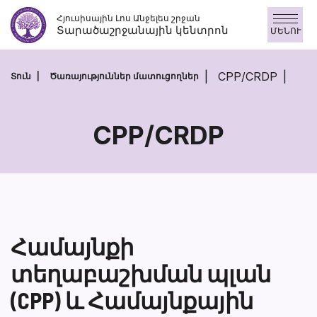
Skip
Հյուսիսային Լոս Անջելես շրջան
to
Տարածաշրջանային կենտրոն
ՄԵՆՈՒ
content
CPP/CRDP
Տուն
Ծառայություններ մատուցողներ
CPP/CRDP
CPP/CRDP
Համայնքի
տեղաբաշխման պլան
(CPP) և Համայնքային