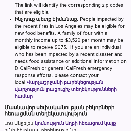
The link will identify the corresponding zip codes
that are eligible.
Ինչ դուք պետք է իմանաք.
People impacted by
the recent fires in Los Angeles may be eligible for
new food benefits. A family of four with a
monthly income up to $3,529 per month may be
eligible to receive $975. If you are an individual
who has been impacted by a recent disaster and
needs food assistance or additional information on
D-CalFresh or general CalFresh emergency
response efforts, please contact your
local
Վարչաշրջանի բարեկեցության
վարչություն լրացուցիչ տեղեկությունների
համար
Section heading
Մասնավոր սեփականության բեկորների
հեռացման տեղեկատվություն
Լոս Անջելես
կոմսություն
Աղբի հեռացում
կայք
ունի հետևյալ տեղեկությունը.