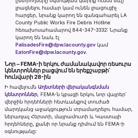
ընտրողները օգնության կարիք ունեն ձևը
լրացնելու համար կամ ունեն լրացուցիչ
հարցեր, նրանք կարող են զանգահարել LA
County Public Works Fire Debris Hotline
հեռախոսահամարով 844-347-3332: Նրանք
կարող են նաև էլ
PalisadesFire@dpw.lacounty.gov
կամ
EatonFire@dpw.lacounty.gov
.
Նոր – FEMA-ի երկու ժամանակավոր ռեսուրս
կենտրոններ բացվում են երեքշաբթի՝
հունվարի 28-ին
Ի հավելումն
Աղետների վերականգնման
կենտրոններ
, FEMA-ն կբացի երկու նոր վայրեր՝
վերջին հրդեհների հետևանքով տուժած
մարդկանց աջակցություն տրամադրելու համար,
ներառյալ Հերստի, մայրամուտի և Կաստայի
հրդեհները, քանի որ նրանք դիմում են FEMA-ի
օգնությանը: