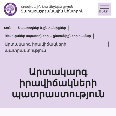
Անցնել
Հյուսիսային Լոս Անջելես շրջան
բովանդակությանը
Տարածաշրջանային կենտրոն
ՄԵՆՈՒ
Տուն
Սպառողներ և ընտանիքներ
Ռեսուրսներ սպառողների և ընտանիքների համար
Արտակարգ իրավիճակների
պատրաստություն
Արտակարգ
իրավիճակների
Արտակարգ
պատրաստություն
իրավիճակնե
պատրաստու