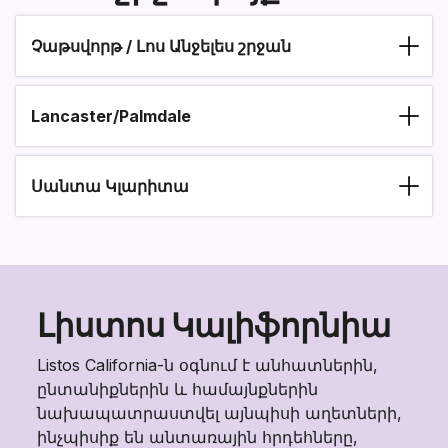
Չաթսվորթ / Լոս Անջելես շրջան
Section heading
Lancaster/Palmdale
Section heading
Սանտա Կլարիտա
Լիստոս Կալիֆորնիա
Listos California-ն օգնում է անհատներին,
ընտանիքներին և համայնքներին
նախապատրաստվել այնպիսի աղետների,
ինչպիսիք են անտառային հրդեհները,