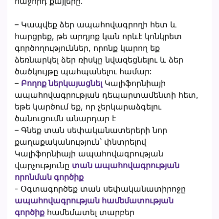
հաջորդ քայլերը.
– Կապվեք ձեր ապահովագրողի հետ և
հարցրեք, թե արդյոք կան որևէ կոնկրետ
գործողություններ, որոնք կարող եք
ձեռնարկել ձեր ռիսկը նվազեցնելու և ձեր
ծածկույթը պահպանելու համար:
–
Բողոք ներկայացնել
Կալիֆորնիայի
ապահովագրության դեպարտամենտի հետ,
եթե կարծում եք, որ չերկարաձգելու
ծանուցումն անարդար է
– Գնեք տան սեփականատերերի նոր
քաղաքականություն՝ փնտրելով
Կալիֆորնիայի ապահովագրության
վարչությունը
տան ապահովագրության
որոնման գործիք
- Օգտագործեք տան սեփականատիրոջը
ապահովագրության համեմատության
գործիք
համեմատել տարբեր