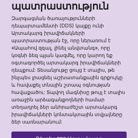
պատրաստություն
Զարգացման ծառայությունների
դեպարտամենտի (DDS) կայքը ունի
Արտակարգ իրավիճակների
պատրաստության էջ, որը ներառում է
«Ապահով զգալ, լինել անվտանգ», որը
կօգնի ձեզ պլան կազմել, որը կարող եք
օգտագործել արտակարգ իրավիճակների
դեպքում: Տեսանյութը ցույց է տալիս, թե
ինչպես լրացնել աշխատանքային գրքույկը
և հավաքել տնային շտապ օգնության
հավաքածու: Տպվող մագնիսը թույլ է տալիս
առաջին արձագանքողների համար
տեղադրել ձեր անհրաժեշտ արտակարգ
իրավիճակների կոնտակտային տվյալները
ձեր սառնարանում: