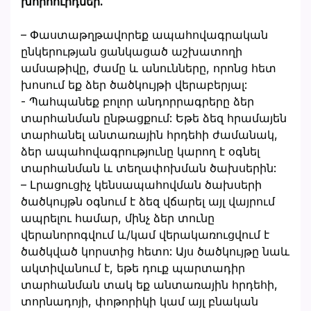
խորհուրդներ.
– Փաստաթղթավորեք ապահովագրական
ընկերության ցանկացած աշխատողի
ամսաթիվը, ժամը և անունները, որոնց հետ
խոսում եք ձեր ծածկույթի վերաբերյալ:
- Պահպանեք բոլոր անդորրագրերը ձեր
տարհանման ընթացքում: Եթե ձեզ հրամայեն
տարհանել անտառային հրդեհի ժամանակ,
ձեր ապահովագրությունը կարող է օգնել
տարհանման և տեղափոխման ծախսերին:
– Լրացուցիչ կենսապահովման ծախսերի
ծածկույթն օգնում է ձեզ վճարել այլ վայրում
ապրելու համար, մինչ ձեր տունը
վերանորոգվում և/կամ վերակառուցվում է
ծածկված կորստից հետո: Այս ծածկույթը նաև
ակտիվանում է, եթե դուք պարտադիր
տարհանման տակ եք անտառային հրդեհի,
տորնադոյի, փոթորիկի կամ այլ բնական