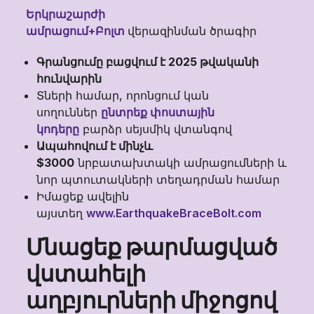
Երկրաշարժի
ամրացում+Բոլտ
վերազինման ծրագիր
Գրանցումը բացվում է 2025 թվականի
հունվարին
Տների համար, որոնցում կան
սողուններ
ընտրեք փոստային
կոդերը
բարձր սեյսմիկ վտանգով
Ապահովում է մինչև
$3000
նրբատախտակի ամրացումների և
նոր պտուտակների տեղադրման համար
Իմացեք ավելին
այստեղ
www.EarthquakeBraceBolt.com
Մնացեք թարմացված
վստահելի
աղբյուրների միջոցով