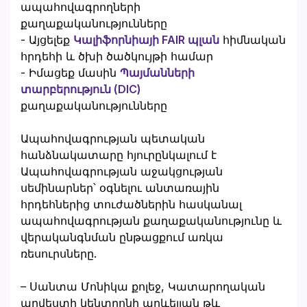
ապահովագրողների
քաղաքականությունները
- Այցելեք
Կալիֆորնիայի FAIR պլան
հիմնական
հրդեհի և ծխի ծածկույթի համար
- Իմացեք մասին
Պայմանների
տարբերություն (DIC)
քաղաքականությունները
Ապահովագրության պետական
հանձնակատարը հյուրընկալում է
Ապահովագրության աջակցության
սեմինարներ՝ օգնելու անտառային
հրդեհներից տուժածներին հասկանալ
ապահովագրության քաղաքականությունը և
վերականգնման ընթացքում առկա
ռեսուրսները.
– Սանտա Մոնիկա քոլեջ, Կատարողական
արվեստի կենտրոնի արևելյան թև