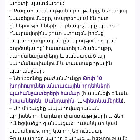
աղետի պատճառով:
– Քաղաքականության դրույթները, ներառյալ
նվազեցումները, տարբերվում են ըստ
ընկերությունների, և բնակիչները պետք է
հնարավորինս շուտ ստուգեն իրենց
ապահովագրական ընկերությունից կամ
գործակալից՝ հաստատելու ծածկույթը,
սահմանաչափերը և ցանկացած այլ
սահմանափակում և փաստաթղթային
պահանջներ:
– Ներբեռնեք բաժանմունքը
Թոփ 10
խորհուրդներ անտառային հրդեհների
պահանջատերերի համար
(հասանելի է նաև
իսպաներեն
,
Մանդարին
, և
Վիետնամերեն
).
– Մի մոռացեք ապահովագրական
պոլիսների, կարևոր փաստաթղթերի և ձեր
ունեցվածքի ցանկացած լուսանկար կամ
տեսանյութ, որը կարող եք ունենալ:
Գրապահոցը կարող է արագ և հեշտությամբ