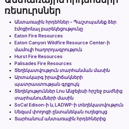
ռեսուրսներ
Անտառային հրդեհներ – Պաշտպանեք ձեր
էմոցիոնալ բարեկեցությունը
Eaton Fire Resources
Eaton Canyon Wildfire Resource Center-ի
մամուլի հաղորդագրություն
Hurst Fire Resources
Palisades Fire Resources
Տեղեկատվություն տարհանման մասին
Արտակարգ իրավիճակների
պատրաստության գրքույկ
Տեղեկություններ Լոս Անջելեսի հրշեջ բաժնից
տարհանումների մասին
SoCal Edison-ի և LADWP-ի տեղեկատվություն
Սեզամ փողոցի ընտանեկան ուղեցույց
Տարհանում անտառային հրդեհներից