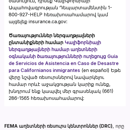
ծանուցում, դիմեք Կալիֆորնիայի
Ապահովագրության Դեպարտամենտին 1-
800-927-HELP հեռախոսահամարով կամ
այցելեք insurance.ca.gov:
Ծառայություններ ներգաղթյալների
ընտանիքների համար
Կալիֆորնիայի
ներգաղթյալների համար աղետների
օգնականի ծառայությունների ուղեցույց
Guía
de Servicios de Asistencia en Caso de Desastre
para Californianos inmigrantes
(en español) Եթե
վերը նշված ռեսուրսներով նավարկելու
համար որևէ աջակցության կարիք ունեք,
խնդրում ենք կապվել մեր գրասենյակ (661)
286-1565 հեռախոսահամարով:
FEMA աղետների ռեսուրս կենտրոններ (DRC)
, որը