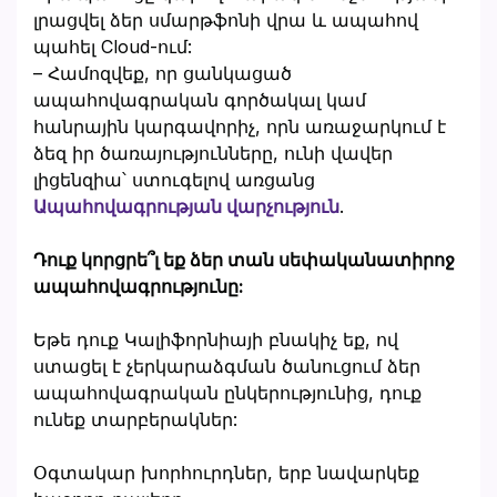
լրացվել ձեր սմարթֆոնի վրա և ապահով
պահել Cloud-ում:
– Համոզվեք, որ ցանկացած
ապահովագրական գործակալ կամ
հանրային կարգավորիչ, որն առաջարկում է
ձեզ իր ծառայությունները, ունի վավեր
լիցենզիա՝ ստուգելով առցանց
Ապահովագրության վարչություն
.
Դուք կորցրե՞լ եք ձեր տան սեփականատիրոջ
ապահովագրությունը:
Եթե դուք Կալիֆորնիայի բնակիչ եք, ով
ստացել է չերկարաձգման ծանուցում ձեր
ապահովագրական ընկերությունից, դուք
ունեք տարբերակներ:
Օգտակար խորհուրդներ, երբ նավարկեք