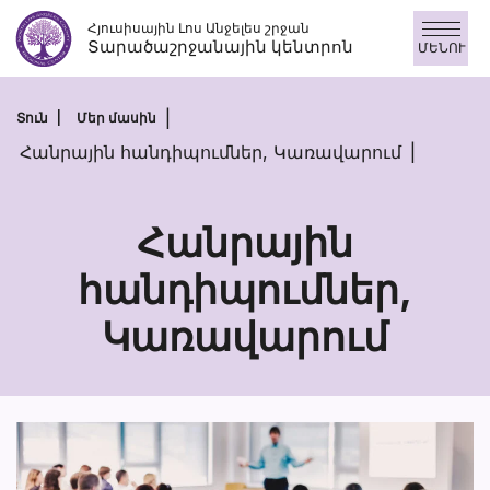
Skip
Հյուսիսային Լոս Անջելես շրջան
to
Տարածաշրջանային կենտրոն
ՄԵՆՈՒ
content
Տուն
Մեր մասին
Հանրային հանդիպումներ, Կառավարում
Հանրային
հանդիպումներ,
Հանրային
Կառավարում
հանդիպումնե
Կառավարու