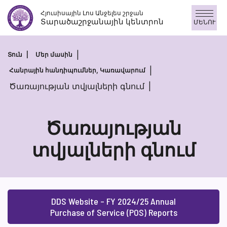
Skip
Հյուսիսային Լոս Անջելես շրջան
to
Տարածաշրջանային կենտրոն
ՄԵՆՈՒ
content
Տուն
Մեր մասին
Հանրային հանդիպումներ, Կառավարում
Ծառայության տվյալների գնում
Ծառայության
տվյալների գնում
Ծառայությա
տվյալների
գնում
DDS Website – FY 2024/25 Annual
Purchase of Service (POS) Reports