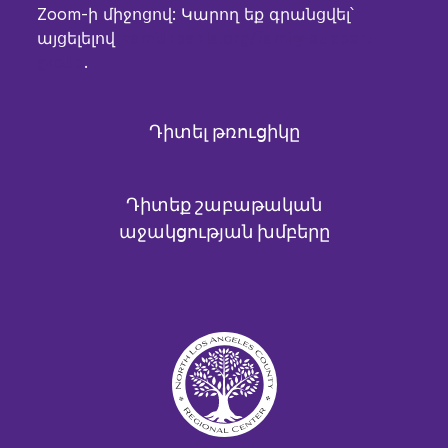
Zoom-ի միջոցով: Կարող եք գրանցվել՝
այցելելով
namiurbanla.org/family-support-
group
.
Դիտել թռուցիկը
Դիտեք շաբաթական
աջակցության խմբերը