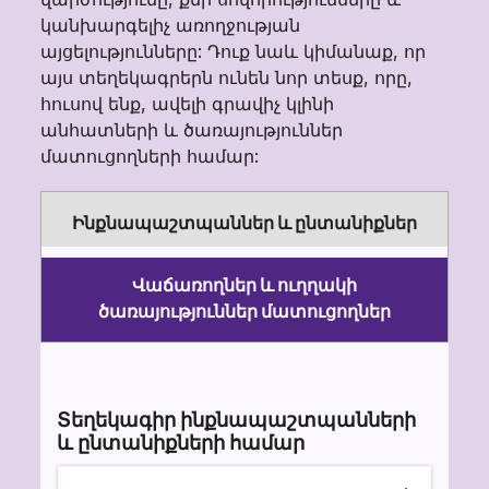
կանխարգելիչ առողջության
այցելությունները: Դուք նաև կիմանաք, որ
այս տեղեկագրերն ունեն նոր տեսք, որը,
հուսով ենք, ավելի գրավիչ կլինի
անհատների և ծառայություններ
մատուցողների համար:
Ինքնապաշտպաններ և ընտանիքներ
Վաճառողներ և ուղղակի
ծառայություններ մատուցողներ
Section heading
Տեղեկագիր ինքնապաշտպանների
և ընտանիքների համար