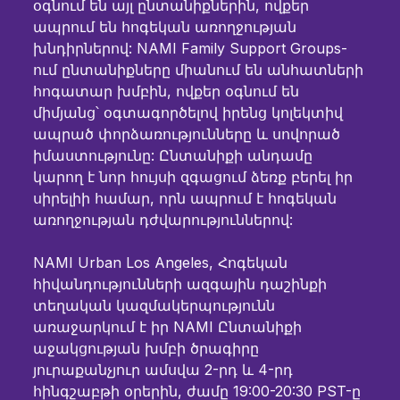
օգնում են այլ ընտանիքներին, ովքեր
ապրում են հոգեկան առողջության
խնդիրներով: NAMI Family Support Groups-
ում ընտանիքները միանում են անհատների
հոգատար խմբին, ովքեր օգնում են
միմյանց՝ օգտագործելով իրենց կոլեկտիվ
ապրած փորձառությունները և սովորած
իմաստությունը: Ընտանիքի անդամը
կարող է նոր հույսի զգացում ձեռք բերել իր
սիրելիի համար, որն ապրում է հոգեկան
առողջության դժվարություններով:
NAMI Urban Los Angeles, Հոգեկան
հիվանդությունների ազգային դաշինքի
տեղական կազմակերպությունն
առաջարկում է իր NAMI Ընտանիքի
աջակցության խմբի ծրագիրը
յուրաքանչյուր ամսվա 2-րդ և 4-րդ
հինգշաբթի օրերին, ժամը 19:00-20:30 PST-ը