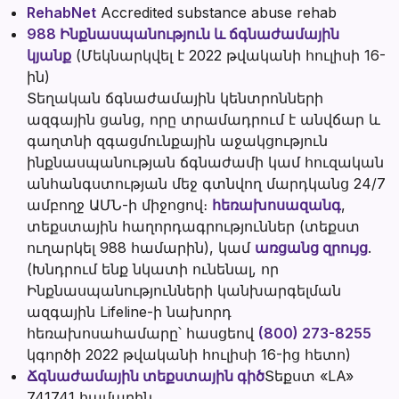
RehabNet
Accredited substance abuse rehab
988 Ինքնասպանություն և ճգնաժամային
կյանք
(Մեկնարկվել է 2022 թվականի հուլիսի 16-
ին)
Տեղական ճգնաժամային կենտրոնների
ազգային ցանց, որը տրամադրում է անվճար և
գաղտնի զգացմունքային աջակցություն
ինքնասպանության ճգնաժամի կամ հուզական
անհանգստության մեջ գտնվող մարդկանց 24/7
ամբողջ ԱՄՆ-ի միջոցով։
հեռախոսազանգ
,
տեքստային հաղորդագրություններ (տեքստ
ուղարկել 988 համարին), կամ
առցանց զրույց
.
(Խնդրում ենք նկատի ունենալ, որ
Ինքնասպանությունների կանխարգելման
ազգային Lifeline-ի նախորդ
հեռախոսահամարը՝ հասցեով
(800) 273-8255
կգործի 2022 թվականի հուլիսի 16-ից հետո)
Ճգնաժամային տեքստային գիծ
Տեքստ «LA»
741741 համարին