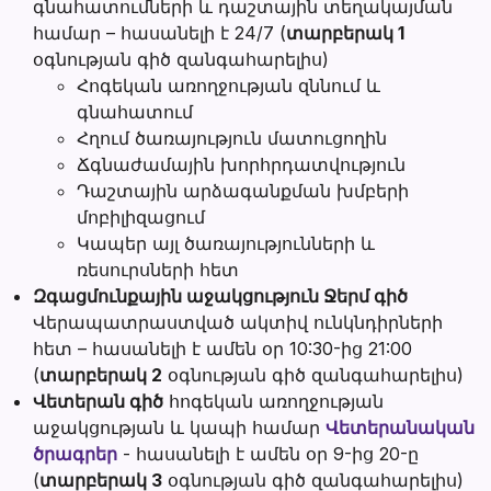
գնահատումների և դաշտային տեղակայման
համար – հասանելի է 24/7 (
տարբերակ 1
օգնության գիծ զանգահարելիս)
Հոգեկան առողջության զննում և
գնահատում
Հղում ծառայություն մատուցողին
Ճգնաժամային խորհրդատվություն
Դաշտային արձագանքման խմբերի
մոբիլիզացում
Կապեր այլ ծառայությունների և
ռեսուրսների հետ
Զգացմունքային աջակցություն Ջերմ գիծ
Վերապատրաստված ակտիվ ունկնդիրների
հետ – հասանելի է ամեն օր 10:30-ից 21:00
(
տարբերակ 2
օգնության գիծ զանգահարելիս)
Վետերան գիծ
հոգեկան առողջության
աջակցության և կապի համար
Վետերանական
ծրագրեր
- հասանելի է ամեն օր 9-ից 20-ը
(
տարբերակ 3
օգնության գիծ զանգահարելիս)