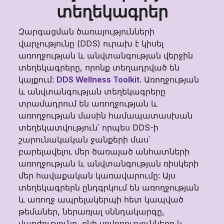
տեղեկագրեր
Զարգացման ծառայությունների
վարչությունը (DDS) ուրախ է կիսել
առողջության և անվտանգության վերջին
տեղեկագրերը, որոնք տեղադրված են
կայքում:
DDS Wellness Toolkit
. Առողջության
և անվտանգության տեղեկագրերը
տրամադրում են առողջության և
առողջության մասին համապատասխան
տեղեկատվություն՝ որպես DDS-ի
շարունակական ջանքերի մաս՝
բարելավելու մեր ծառայած անհատների
առողջության և անվտանգության ռիսկերի
մեր հավաքական կառավարումը: Այս
տեղեկագրերն ընդգրկում են առողջության
և առողջ ապրելակերպի հետ կապված
թեմաներ, ներառյալ սննդակարգը,
վարժությունը, քնի սովորությունները և