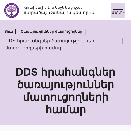
Անցնել
Հյուսիսային Լոս Անջելես շրջան
բովանդակությանը
Տարածաշրջանային կենտրոն
ՄԵՆՈՒ
Տուն
Ծառայություններ մատուցողներ
DDS հրահանգներ ծառայություններ
մատուցողների համար
DDS հրահանգներ
ծառայություններ
մատուցողների
DDS
հրահանգներ
համար
ծառայությու
մատուցողնե