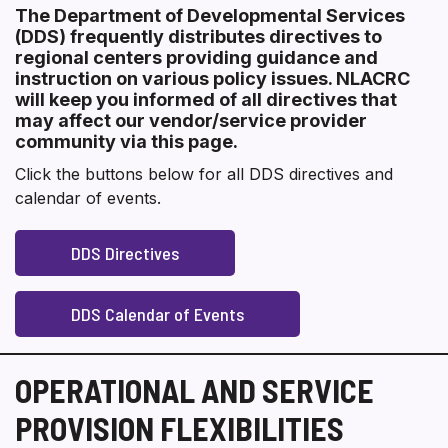
The Department of Developmental Services
համար
(DDS) frequently distributes directives to
Section heading
regional centers providing guidance and
instruction on various policy issues. NLACRC
will keep you informed of all directives that
may affect our vendor/service provider
community via this page.
Click the buttons below for all DDS directives and
calendar of events.
DDS Directives
DDS Calendar of Events
OPERATIONAL AND SERVICE
PROVISION FLEXIBILITIES