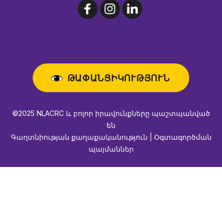
ԹԱՓԱՆՑԻԿՈՒԹՅՈՒՆ
©2025 NLACRC և բոլոր իրավունքները պաշտպանված
են
Գաղտնիության քաղաքականություն | Օգտագործման
պայմաններ