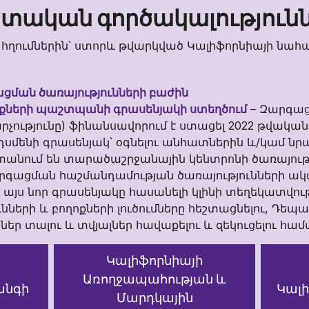
տական գործակալություն
հղումներին՝ ստորև թվարկված Կալիֆորնիայի նահա
ցման ծառայությունների բաժին
նքների պաշտպանի գրասենյակի ստեղծում
– Զարգաց
արչությունը) ֆինանսավորում է ստացել 2022 թվական
ւդսմենի գրասենյակ՝ օգնելու անհատներին և/կամ նր
ստանում են տարածաշրջանային կենտրոնի ծառայութ
գացման հաշմանդամության ծառայությունների ակտ
ց այս նոր գրասենյակը հասանելի կլինի տեղեկատվու
նների և բողոքների լուծումները հեշտացնելու, Դե
եր տալու և տվյալներ հավաքելու և զեկուցելու համ
Կալիֆորնիայի
Առողջապահության և
անգի
Կալի
Մարդկային