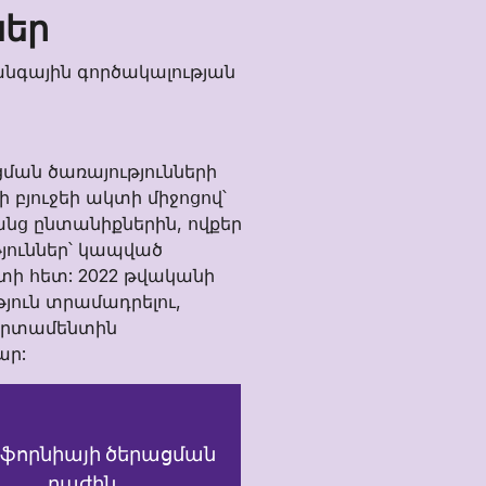
ներ
նգային գործակալության
ման ծառայությունների
ի բյուջեի ակտի միջոցով՝
անց ընտանիքներին, ովքեր
յուններ՝ կապված
ի հետ: 2022 թվականի
թյուն տրամադրելու,
պարտամենտին
ար:
ֆորնիայի ծերացման
բաժին