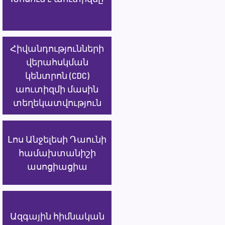
Հիվանդությունների
վերահսկման
կենտրոն (CDC)
աուտիզմի մասին
տեղեկատվություն
Լոս Անջելեսի Դաունի
համախտանիշի
ասոցիացիա
Ազգային հիմնական