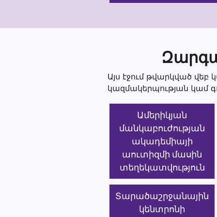
Զարգա
Այս էջում թվարկված վե
կազմակերպության կամ գ
Ամերիկյան
մանկաբուժության
ակադեմիայի
աուտիզմի մասին
տեղեկատվություն
Տարածաշրջանային
կենտրոնի