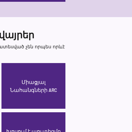
վայրեր
ատեսված չեն որպես որևէ
Միացյալ
Նահանգների ARC
Խոսում է աուտիզմը