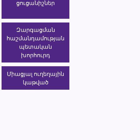
ցուցանիշներ
Զարգացման
հաշմանդամության
պետական
խորհուրդ
Միացյալ ուղեղային
կաթված