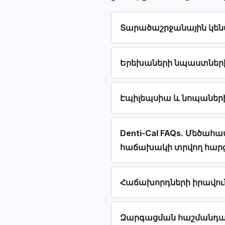
Տարածաշրջանային կենտ
Section heading
Երեխաների նպաստների 
Էպիլեպսիա և նոպաների 
Denti-Cal FAQs. Մեծա
հաճախակի տրվող հարցե
Հաճախորդների իրավու
Զարգացման հաշմանդա