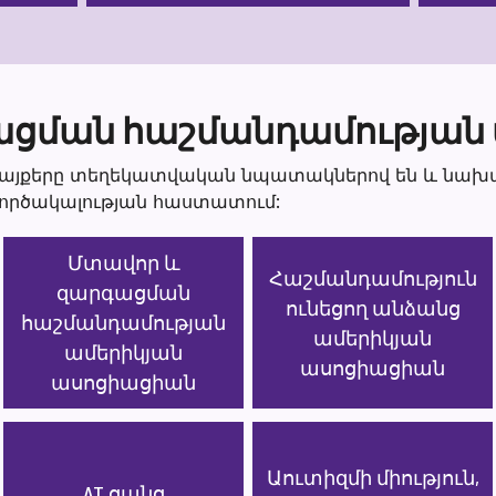
ցման հաշմանդամության 
բ կայքերը տեղեկատվական նպատակներով են և նախ
ործակալության հաստատում:
Մտավոր և
Հաշմանդամություն
զարգացման
ունեցող անձանց
հաշմանդամության
ամերիկյան
ամերիկյան
ասոցիացիան
ասոցիացիան
Աուտիզմի միություն,
AT ցանց