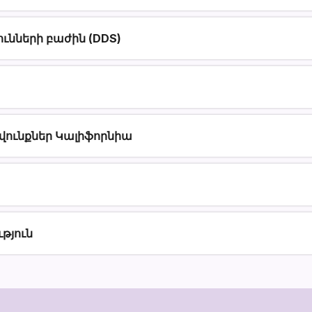
ւնների բաժին (DDS)
վունքներ Կալիֆորնիա
թյուն