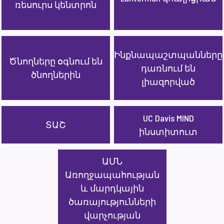
ռեսուրս կենտրոն
Ինքնապաշտպանները
Ծնողները օգնում են
դառնում են
ծնողներին
լիազորված
UC Davis MIND
ՏԱՇ
ինստիտուտ
ԱՄՆ
Առողջապահության
և մարդկային
ծառայությունների
վարչության