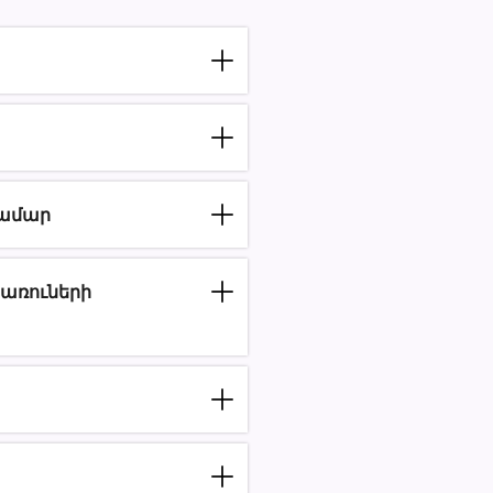
համար
հառուների