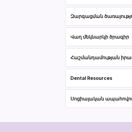
Զարգացման ծառայությո
Վաղ մեկնարկի ծրագիր
Հաշմանդամության իրա
Dental Resources
Սոցիալական ապահովու