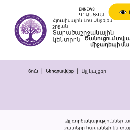
Անցնել
ENNEWS
բովանդակությանը
ԳՐԱՆՑՎԵԼ
Հյուսիսային Լոս Անջելես
շրջան
Տարածաշրջանային
Ծանուցում տվյա
կենտրոն
միջադեպի մա
Այլ կայքեր
Տուն
Ներգրավվեք
Այլ գործակալություններ
շատերը հասանելի են տարբ