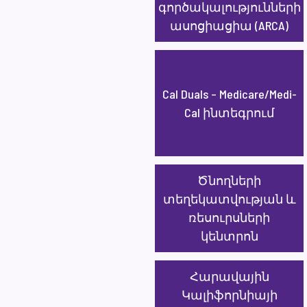
գործակալությունների
ասոցիացիա (ARCA)
Cal Duals – Medicare/Medi-
Cal ինտեգրում
Ծնողների
տեղեկատվության և
ռեսուրսների
կենտրոն
Հարավային
Կալիֆորնիայի