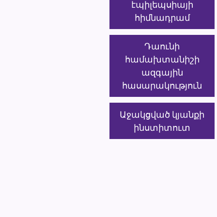
էպիլեպսիայի
հիմնադրամ
Դաունի
համախտանիշի
ազգային
հասարակություն
Աջակցված կյանքի
ինստիտուտ