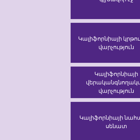
Կալիֆորնիայի կրթո
վարչություն
Կալիֆորնիայի
վերականգնողակ
վարչություն
Կալիֆորնիայի նահ
սենատ