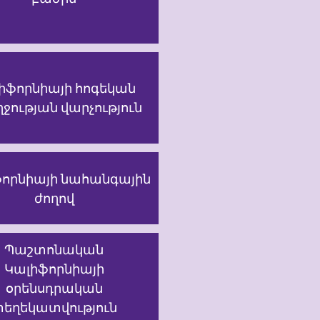
իֆորնիայի հոգեկան
ջության վարչություն
որնիայի նահանգային
ժողով
Պաշտոնական
Կալիֆորնիայի
օրենսդրական
եղեկատվություն