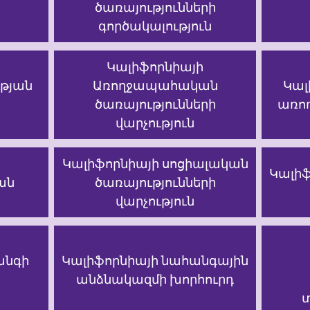
ծառայությունների
գործակալություն
Կալիֆորնիայի
ւթյան
Առողջապահական
Կալ
ծառայությունների
առող
վարչություն
Կալիֆորնիայի սոցիալական
Կալիֆ
ան
ծառայությունների
վարչություն
անգի
Կալիֆորնիայի նահանգային
անձնակազմի խորհուրդ
տ