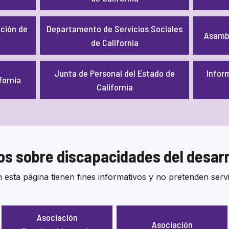
ción de
Departamento de Servicios Sociales
Asambl
de California
Junta de Personal del Estado de
Inform
fornia
California
ios sobre discapacidades del desarr
 esta página tienen fines informativos y no pretenden ser
Asociación
Asociación