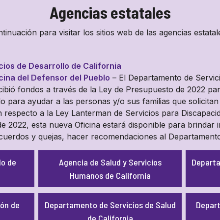
Agencias estatales
tinuación para visitar los sitios web de las agencias estatal
ios de Desarrollo de California
cina del Defensor del Pueblo
– El Departamento de Servici
ibió fondos a través de la Ley de Presupuesto de 2022 par
 para ayudar a las personas y/o sus familias que solicitan 
n respecto a la Ley Lanterman de Servicios para Discapacida
de 2022, esta nueva Oficina estará disponible para brindar in
cuerdos y quejas, hacer recomendaciones al Departamento 
do de
Agencia de Salud y Servicios
Departa
Humanos de California
ón de
Departamento de Servicios de Salud
Depart
de California