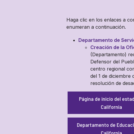
Haga clic en los enlaces a con
enumeran a continuación.
Departamento de Servic
Creación de la Ofi
(Departamento) rec
Defensor del Pueblo
centro regional co
del 1 de diciembre 
resolución de desa
Página de inicio del esta
California
Departamento de Educaci
California