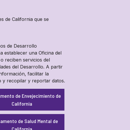
es de California que se
os de Desarrollo
a establecer una Oficina del
o reciben servicios del
des del Desarrollo. A partir
formación, facilitar la
y recopilar y reportar datos.
mento de Envejecimiento de
California
amento de Salud Mental de
California