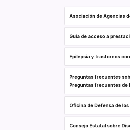
Asociación de Agencias d
Section heading
Guía de acceso a prestac
Epilepsia y trastornos co
Preguntas frecuentes sobr
Preguntas frecuentes de l
Oficina de Defensa de los
Consejo Estatal sobre Dis