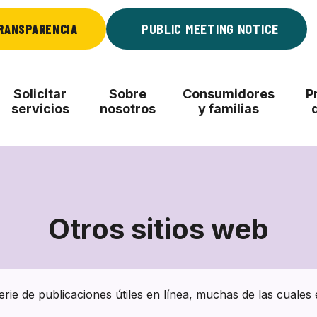
RANSPARENCIA
PUBLIC MEETING NOTICE
Solicitar
Sobre
Consumidores
P
servicios
nosotros
y familias
Otros sitios web
Otros
sitios
web
rie de publicaciones útiles en línea, muchas de las cuales 