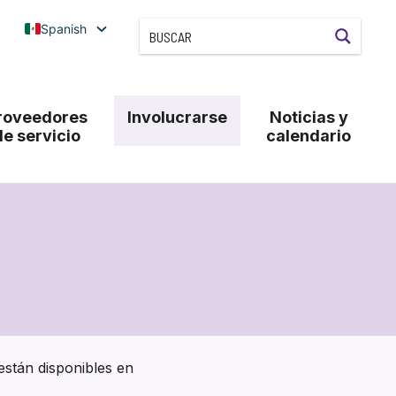
Spanish
roveedores
Involucrarse
Noticias y
de servicio
calendario
están disponibles en