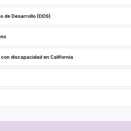
s de Desarrollo (DDS)
ano
con discapacidad en California