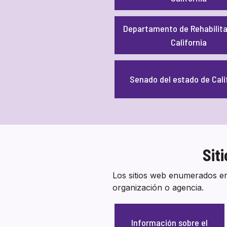
Departamento de Rehabilita
California
Senado del estado de Cali
Sit
Los sitios web enumerados en
organización o agencia.
Información sobre el