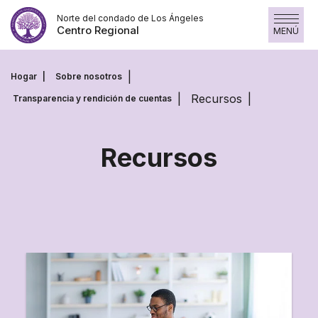
Saltar
Norte del condado de Los Ángeles
al
Centro Regional
MENÚ
contenido
Hogar
Sobre nosotros
Recursos
Transparencia y rendición de cuentas
Recursos
Recursos