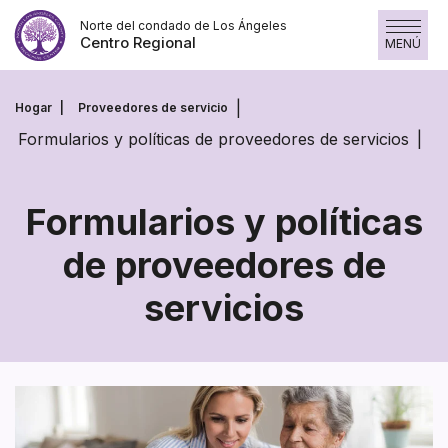
Saltar
Norte del condado de Los Ángeles
al
Centro Regional
MENÚ
contenido
Hogar
Proveedores de servicio
Formularios y políticas de proveedores de servicios
Formularios y políticas
de proveedores de
Formularios
servicios
y
políticas
de
proveedores