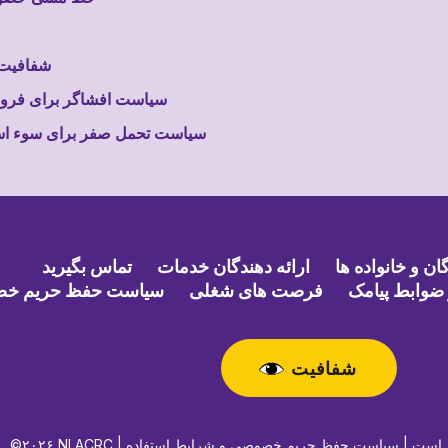
شفافیت 
سیاست افشاگر برای فروشن
سیاست تحمل صفر برای سوء است
ن و خانواده ها
ارائه دهندگان خدمات
تماس بگیرید
ضوابط پیامک
فرصت های شغلی
سیاست حفظ حریم خ
شفافیت
حفوظ است |
سیاست حفظ حریم خصوصی و شرایط استفاده