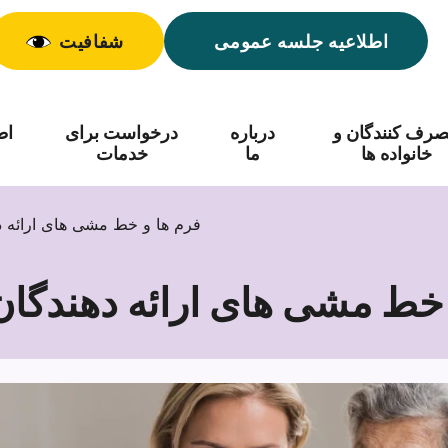
اطلاعیه جلسه عمومی
شفافیت
رف کنندگان و
درباره
درخواست برای
اط
خانواده ها
ما
خدمات
فرم ها و خط مشی های ارائه 
 خط مشی های ارائه دهندگا
فرم
ها
و
خط