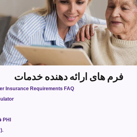
مشی
های
ارائه
دهندگان
خدمات
فرم های ارائه دهنده خدمات
er Insurance Requirements FAQ
ulator
فرم گواهی بازگشت یا تخریب PHI
فرم گزا