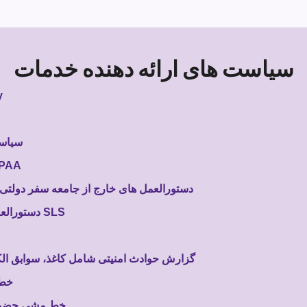
سیاست های ارائه دهنده خدمات
y
سیاست
توافقنامه همکاران
دستورالعمل های خارج از جامعه سفر دولتی 
دستورالعمل سفر خارج از جامعه برای SLS
گزارش حوادث امنیتی شامل کاغذ، سوابق الک
خط 
خط مشی حضور و