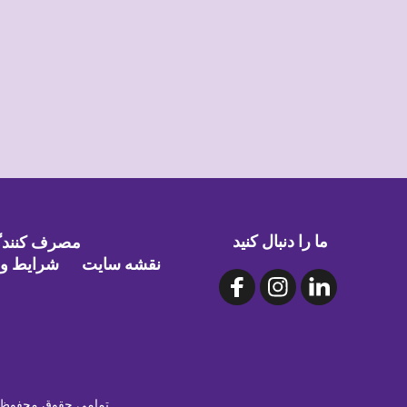
ما را دنبال کنید
مصرف کنندگا
نقشه سایت
شرایط و 
©۲۰۲۶ NLACRC | تمامی حقوق م