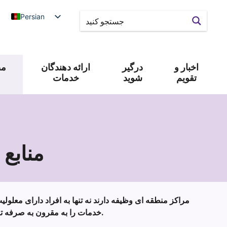
Persian
اخبار و
درگیر
ارائه دهندگان
مص
تقویم
شوید
خدمات
منابع
مراکز منطقه ای وظیفه دارند نه تنها به افراد دارای معلو
خدمات را به مقرون به صرفه ترین شکل ممکن ارائه دهند.