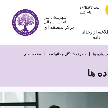
پرش
ENNEWS ثبت
به
نام کنید
محتوا
شهرستان لس
آنجلس شمالی
مرکز منطقه ای
لاعیه از رخداد
داده
نواده ها
مصرف کنندگان و خانواده ها
صفحه اصلی
ه ها