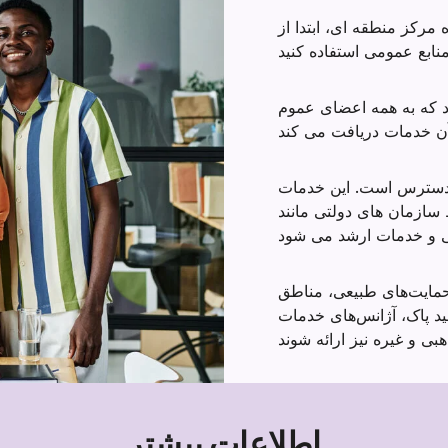
و
 مرکز منطقه ای، ابتدا از
خانواده
ها
 که به همه اعضای عموم
 دسترس است. این خدمات
 های دولتی مانند Medi-Cal،
ایت‌های طبیعی، مناطق
د پاک، آژانس‌های خدمات
اطلاعات بیشتر