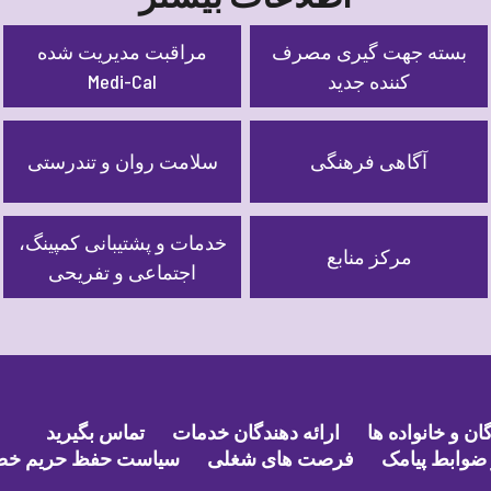
بسته جهت گیری مصرف
مراقبت مدیریت شده
کننده جدید
Medi-Cal
آگاهی فرهنگی
سلامت روان و تندرستی
خدمات و پشتیبانی کمپینگ،
مرکز منابع
اجتماعی و تفریحی
ن و خانواده ها
ارائه دهندگان خدمات
تماس بگیرید
ضوابط پیامک
فرصت های شغلی
سیاست حفظ حریم خ