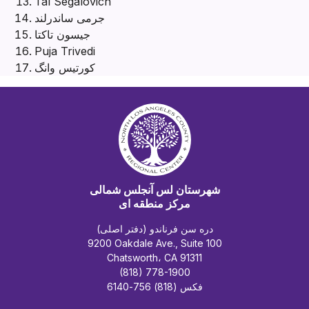
Tal Segalovich
جرمی ساندرلند
جیسون تاکتا
Puja Trivedi
کورتیس وانگ
شهرستان لس آنجلس شمالی
مرکز منطقه ای
دره سن فرناندو (دفتر اصلی)
9200 Oakdale Ave., Suite 100
Chatsworth، CA 91311
(818) 778-1900
فکس (818) 756-6140