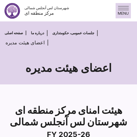
پرش
شهرستان لس آنجلس شمالی
به
مرکز منطقه ای
MENU
محتوا
جلسات عمومی، حکومتداری
درباره ما
صفحه اصلی
اعضای هیئت مدیره
اعضای هیئت مدیره
اعضای
هیئت
مدیره
هیئت امنای مرکز منطقه ای
شهرستان لس آنجلس شمالی
FY 2025-26