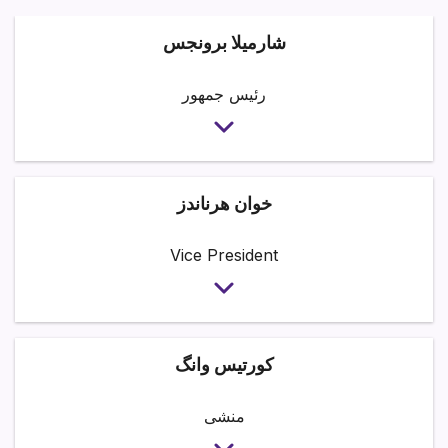
شارمیلا برونجس
رئیس جمهور
خوان هرناندز
Vice President
کورتیس وانگ
منشی