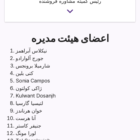
رئیس کمیته مشاوره فروشنده
اعضای هیئت مدیره
نیکلاس آبراهمز
جورج آلوارادو
شارمیلا برونجس
کتی بلین
Sonia Campos
ژاکی کولتون
Kulwant Dosanjh
لتیسیا گارسیا
خوان هرناندز
آنا هرست
جنیفر کاستر
لورا مونگ