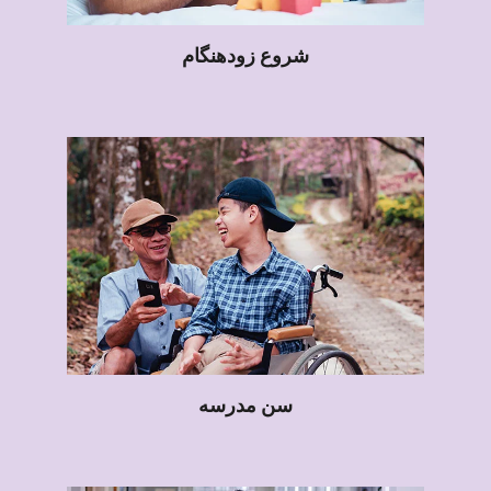
شروع زودهنگام
سن مدرسه