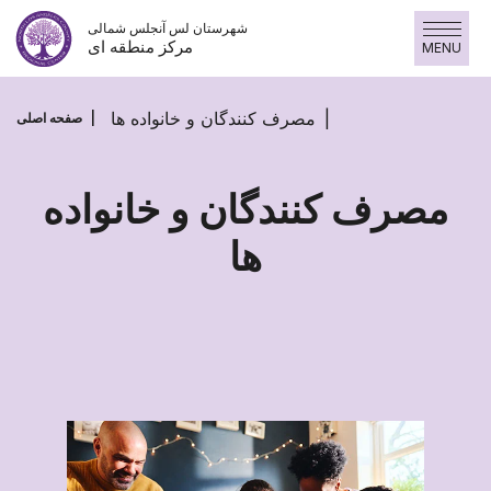
پرش
شهرستان لس آنجلس شمالی
به
مرکز منطقه ای
MENU
محتوا
مصرف کنندگان و خانواده ها
صفحه اصلی
مصرف کنندگان و خانواده
ها
مصرف
کنندگان
و
خانواده
ها