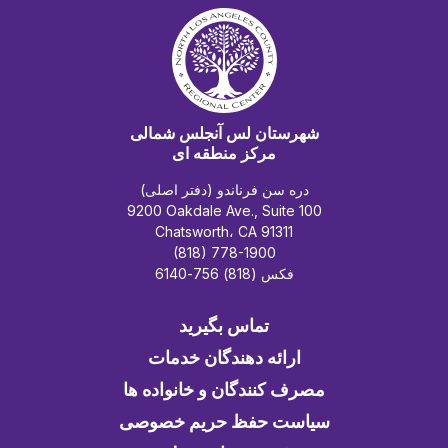
شهرستان لس آنجلس شمالی
مرکز منطقه ای
دره سن فرناندو (دفتر اصلی)
9200 Oakdale Ave., Suite 100
Chatsworth، CA 91311
(818) 778-1900
فکس (818) 756-6140
تماس بگیرید
ارائه دهندگان خدمات
مصرف کنندگان و خانواده ها
سیاست حفظ حریم خصوصی