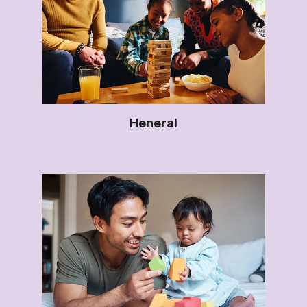
Heneral