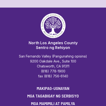
North Los Angeles County
Sentro ng Rehiyon
San Fernando Valley (Pangunahing opisina)
9200 Oakdale Ave., Suite 100
Chatsworth, CA 91311
(818) 778-1900
fax (818) 756-6140
MAKIPAG-UGNAYAN
MGA TAGABIGAY NG SERBISYO
MGA MAMIMILI AT PAMILYA