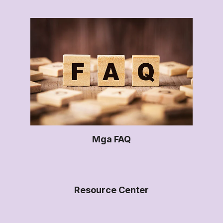
Mga FAQ
Resource Center