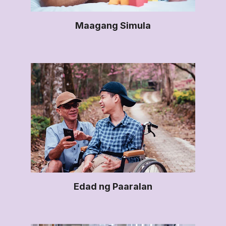
Maagang Simula
Edad ng Paaralan