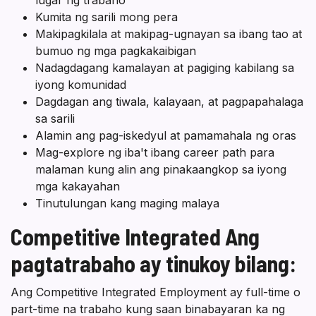
Kumita ng sarili mong pera
Makipagkilala at makipag-ugnayan sa ibang tao at
bumuo ng mga pagkakaibigan
Nadagdagang kamalayan at pagiging kabilang sa
iyong komunidad
Dagdagan ang tiwala, kalayaan, at pagpapahalaga
sa sarili
Alamin ang pag-iskedyul at pamamahala ng oras
Mag-explore ng iba't ibang career path para
malaman kung alin ang pinakaangkop sa iyong
mga kakayahan
Tinutulungan kang maging malaya
Competitive Integrated
Ang
pagtatrabaho ay tinukoy bilang:
Ang Competitive Integrated Employment ay full-time o
part-time na trabaho kung saan binabayaran ka ng