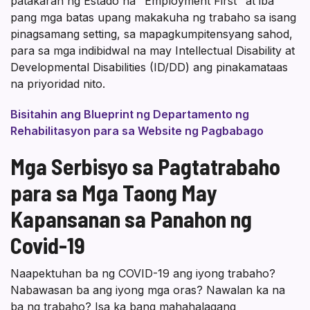
patakaran ng Estado na "Employment First" at iba
pang mga batas upang makakuha ng trabaho sa isang
pinagsamang setting, sa mapagkumpitensyang sahod,
para sa mga indibidwal na may Intellectual Disability at
Developmental Disabilities (ID/DD) ang pinakamataas
na priyoridad nito.
Bisitahin ang Blueprint ng Departamento ng
Rehabilitasyon para sa Website ng Pagbabago
Mga Serbisyo sa Pagtatrabaho
para sa Mga Taong May
Kapansanan sa Panahon ng
Covid-19
Naapektuhan ba ng COVID-19 ang iyong trabaho?
Nabawasan ba ang iyong mga oras? Nawalan ka na
ba ng trabaho? Isa ka bang mahahalagang