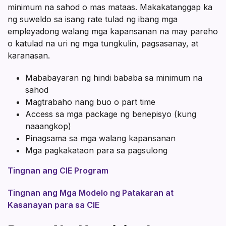
minimum na sahod o mas mataas. Makakatanggap ka
ng suweldo sa isang rate tulad ng ibang mga
empleyadong walang mga kapansanan na may pareho
o katulad na uri ng mga tungkulin, pagsasanay, at
karanasan.
Mababayaran ng hindi bababa sa minimum na
sahod
Magtrabaho nang buo o part time
Access sa mga package ng benepisyo (kung
naaangkop)
Pinagsama sa mga walang kapansanan
Mga pagkakataon para sa pagsulong
Tingnan ang CIE Program
Tingnan ang Mga Modelo ng Patakaran at
Kasanayan para sa CIE