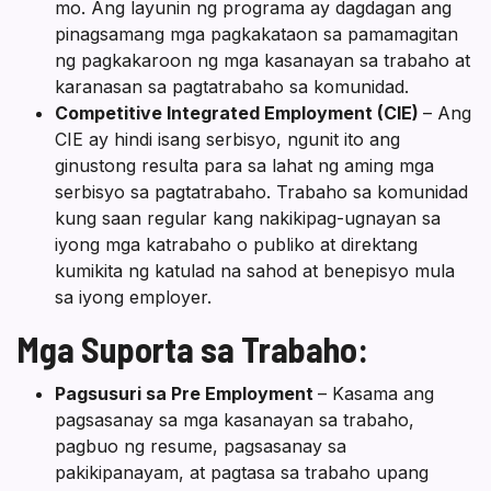
mo. Ang layunin ng programa ay dagdagan ang
pinagsamang mga pagkakataon sa pamamagitan
ng pagkakaroon ng mga kasanayan sa trabaho at
karanasan sa pagtatrabaho sa komunidad.
Competitive Integrated Employment (CIE)
– Ang
CIE ay hindi isang serbisyo, ngunit ito ang
ginustong resulta para sa lahat ng aming mga
serbisyo sa pagtatrabaho. Trabaho sa komunidad
kung saan regular kang nakikipag-ugnayan sa
iyong mga katrabaho o publiko at direktang
kumikita ng katulad na sahod at benepisyo mula
sa iyong employer.
Mga Suporta sa Trabaho:
Pagsusuri sa Pre Employment
– Kasama ang
pagsasanay sa mga kasanayan sa trabaho,
pagbuo ng resume, pagsasanay sa
pakikipanayam, at pagtasa sa trabaho upang