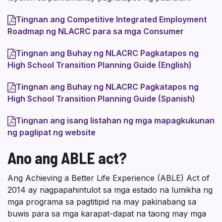
Tingnan ang Competitive Integrated Employment
Roadmap ng NLACRC para sa mga Consumer
Tingnan ang Buhay ng NLACRC Pagkatapos ng
High School Transition Planning Guide (English)
Tingnan ang Buhay ng NLACRC Pagkatapos ng
High School Transition Planning Guide (Spanish)
Tingnan ang isang listahan ng mga mapagkukunan
ng paglipat ng website
Ano ang ABLE act?
Ang Achieving a Better Life Experience (ABLE) Act of
2014 ay nagpapahintulot sa mga estado na lumikha ng
mga programa sa pagtitipid na may pakinabang sa
buwis para sa mga karapat-dapat na taong may mga