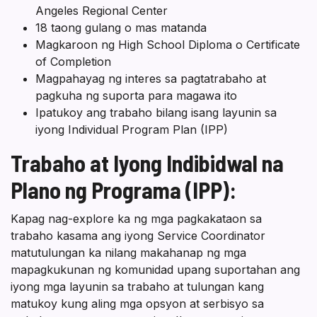
Angeles Regional Center
18 taong gulang o mas matanda
Magkaroon ng High School Diploma o Certificate
of Completion
Magpahayag ng interes sa pagtatrabaho at
pagkuha ng suporta para magawa ito
Ipatukoy ang trabaho bilang isang layunin sa
iyong Individual Program Plan (IPP)
Trabaho at Iyong Indibidwal na
Plano ng Programa (IPP):
Kapag nag-explore ka ng mga pagkakataon sa
trabaho kasama ang iyong Service Coordinator
matutulungan ka nilang makahanap ng mga
mapagkukunan ng komunidad upang suportahan ang
iyong mga layunin sa trabaho at tulungan kang
matukoy kung aling mga opsyon at serbisyo sa