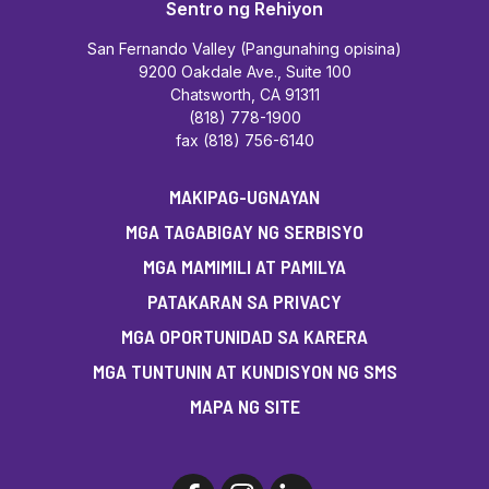
Sentro ng Rehiyon
San Fernando Valley (Pangunahing opisina)
9200 Oakdale Ave., Suite 100
Chatsworth, CA 91311
(818) 778-1900
fax (818) 756-6140
MAKIPAG-UGNAYAN
MGA TAGABIGAY NG SERBISYO
MGA MAMIMILI AT PAMILYA
PATAKARAN SA PRIVACY
MGA OPORTUNIDAD SA KARERA
MGA TUNTUNIN AT KUNDISYON NG SMS
MAPA NG SITE