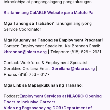
teknolohiya at pangangalagang pangkalusugan.
Bisitahin ang CalABLE Website para Matuto Pa
Mga Tanong sa Trabaho?
Tanungin ang iyong
Service Coordinator
Mga Kaugnay na Tanong sa Employment Program?
Contact: Employment Specialist, Kai Brennan Email:
kbrennan@nlacrc.org
| Telepono: (818) 826 – 2931
Contact: Workforce & Employment Specialist,
Geraldine Orellana Email:
Gorellana@nlacrc.org
|
Phone: (818) 756 – 6177
Mga Link sa Mapagkukunan ng Trabaho:
Podcast:
Employment Services at NLACRC: Opening
Doors to Inclusive Careers
Video ng Pagsasanay ng DOR (Department of