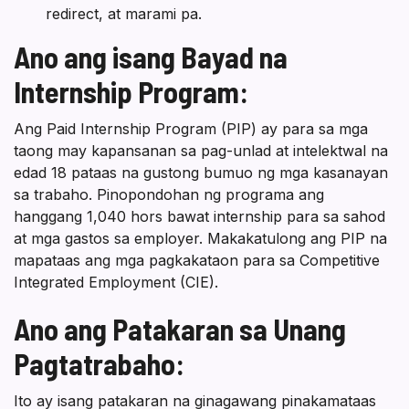
redirect, at marami pa.
Ano ang isang Bayad na
Internship Program:
Ang Paid Internship Program (PIP) ay para sa mga
taong may kapansanan sa pag-unlad at intelektwal na
edad 18 pataas na gustong bumuo ng mga kasanayan
sa trabaho. Pinopondohan ng programa ang
hanggang 1,040 hors bawat internship para sa sahod
at mga gastos sa employer. Makakatulong ang PIP na
mapataas ang mga pagkakataon para sa Competitive
Integrated Employment (CIE).
Ano ang Patakaran sa Unang
Pagtatrabaho:
Ito ay isang patakaran na ginagawang pinakamataas