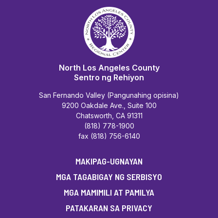
North Los Angeles County
Sentro ng Rehiyon
San Fernando Valley (Pangunahing opisina)
9200 Oakdale Ave., Suite 100
Chatsworth, CA 91311
(818) 778-1900
fax (818) 756-6140
MAKIPAG-UGNAYAN
MGA TAGABIGAY NG SERBISYO
MGA MAMIMILI AT PAMILYA
PATAKARAN SA PRIVACY