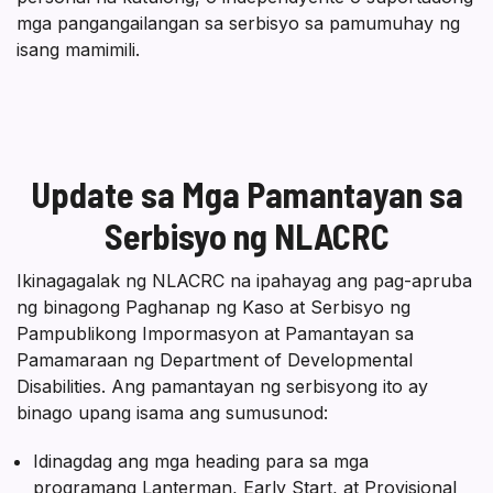
mga pangangailangan sa serbisyo sa pamumuhay ng
isang mamimili.
Update sa Mga Pamantayan sa
Serbisyo ng NLACRC
Ikinagagalak ng NLACRC na ipahayag ang pag-apruba
ng binagong Paghanap ng Kaso at Serbisyo ng
Pampublikong Impormasyon at Pamantayan sa
Pamamaraan ng Department of Developmental
Disabilities. Ang pamantayan ng serbisyong ito ay
binago upang isama ang sumusunod:
Idinagdag ang mga heading para sa mga
programang Lanterman, Early Start, at Provisional