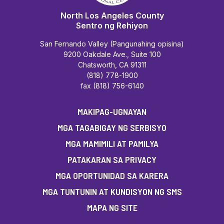
North Los Angeles County
Sentro ng Rehiyon
San Fernando Valley (Pangunahing opisina)
9200 Oakdale Ave., Suite 100
Chatsworth, CA 91311
(818) 778-1900
fax (818) 756-6140
MAKIPAG-UGNAYAN
MGA TAGABIGAY NG SERBISYO
MGA MAMIMILI AT PAMILYA
PATAKARAN SA PRIVACY
MGA OPORTUNIDAD SA KARERA
MGA TUNTUNIN AT KUNDISYON NG SMS
MAPA NG SITE