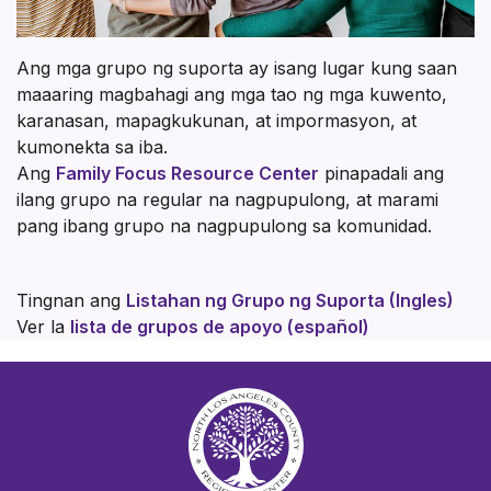
Ang mga grupo ng suporta ay isang lugar kung saan
maaaring magbahagi ang mga tao ng mga kuwento,
karanasan, mapagkukunan, at impormasyon, at
kumonekta sa iba.
Ang
Family Focus Resource Center
pinapadali ang
ilang grupo na regular na nagpupulong, at marami
pang ibang grupo na nagpupulong sa komunidad.
Tingnan ang
Listahan ng Grupo ng Suporta (Ingles)
Ver la
lista de grupos de apoyo (español)