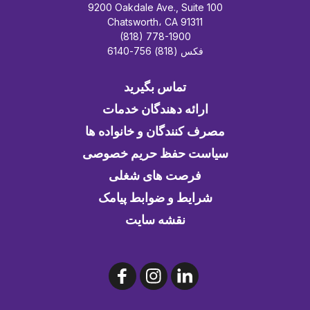
9200 Oakdale Ave., Suite 100
Chatsworth، CA 91311
(818) 778-1900
فکس (818) 756-6140
تماس بگیرید
ارائه دهندگان خدمات
مصرف کنندگان و خانواده ها
سیاست حفظ حریم خصوصی
فرصت های شغلی
شرایط و ضوابط پیامک
نقشه سایت