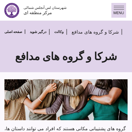
پرش
شهرستان لس آنجلس شمالی
به
مرکز منطقه ای
MENU
محتوا
شرکا و گروه های مدافع
وکالت
درگیر شوید
صفحه اصلی
شرکا و گروه های مدافع
شرکا
و
گروه
های
مدافع
گروه های پشتیبانی مکانی هستند که افراد می توانند داستان ها،