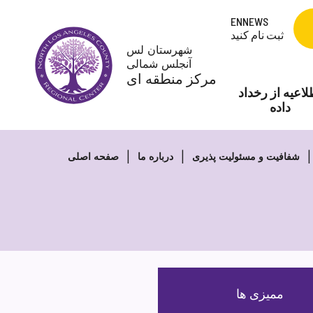
Skip
ENNEWS
to
ثبت نام کنید
content
شهرستان لس
آنجلس شمالی
مرکز منطقه ای
لاعیه از رخداد
داده
شفافیت و مسئولیت پذیری
درباره ما
صفحه اصلی
ممیزی ها