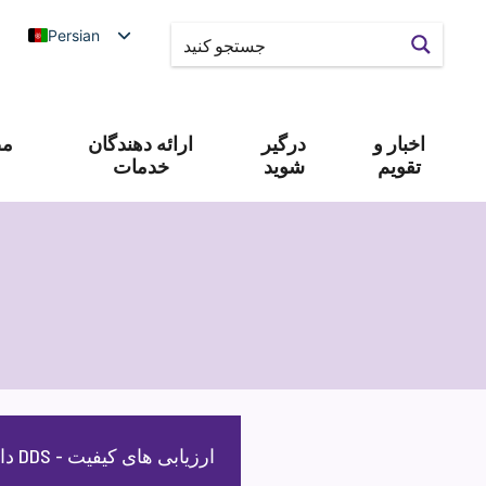
Persian
اخبار و
درگیر
ارائه دهندگان
مص
تقویم
شوید
خدمات
داشبورد DDS - ارزیابی های کیفیت