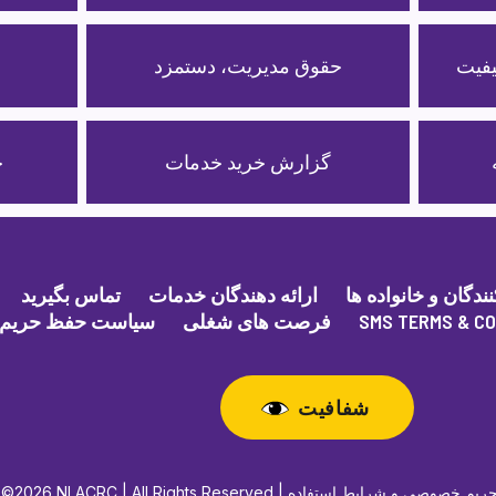
حقوق مدیریت، دستمزد
گزارش خرید خدمات
خ
گان و خانواده ها
ارائه دهندگان خدمات
تماس بگیرید
SMS TERMS & CO
فرصت های شغلی
سیاست حفظ حریم
شفافیت
یم خصوصی و شرایط استفاده
©2026 NLACRC | All Rights Reserved |