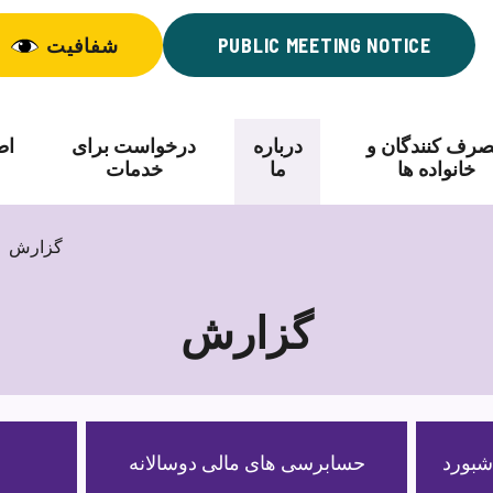
PUBLIC MEETING NOTICE
شفافیت
رف کنندگان و
درباره
درخواست برای
اط
خانواده ها
ما
خدمات
گزارش
گزارش
گزارش
حسابرسی های مالی دوسالانه