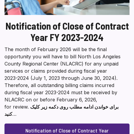
Notification of Close of Contract
Year FY 2023-2024
The month of February 2026 will be the final
opportunity you will have to bill North Los Angeles
County Regional Center (NLACRC) for any unpaid
services or claims provided during fiscal year
2023-2024 (July 1, 2023 through June 30, 2024).
Therefore, all outstanding billing claims incurred
during fiscal year 2023-2024 must be received by
NLACRC on or before February 6, 2026,
برای خواندن ادامه مطلب روی دکمه زیر کلیک
for review.
…
کنید
Notification of Close of Contract Year