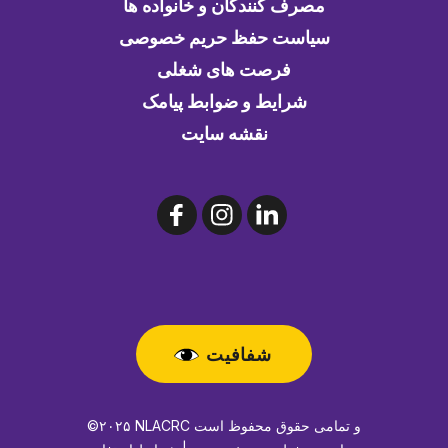
مصرف کنندگان و خانواده ها
سیاست حفظ حریم خصوصی
فرصت های شغلی
شرایط و ضوابط پیامک
نقشه سایت
شفافیت
©۲۰۲۵ NLACRC و تمامی حقوق محفوظ است