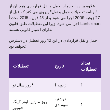
علاوه بر این، خدمات حمل و نقل قراردادی همچنان از
"برنامه تعطیلات حمل و نقل" پیروی می کند که قبل از
27 ژوئیه 2009 اجرا می شود و از 13 فوریه 2015 مجدداً
اجرا می شود، زیرا این تعطیلات طبق قانون Lanterman
دارای اعتبار قانونی هستند.
حمل و نقل قراردادی در این 12 روز تعطیل در دسترس
نخواهد بود:
تعداد
تاریخ
تعطیلات
تعطیلات
1
1 ژانویه
روز سال نو*
دوشنبه
روز مارتین لوتر کینگ
1
سوم دی
جونیور