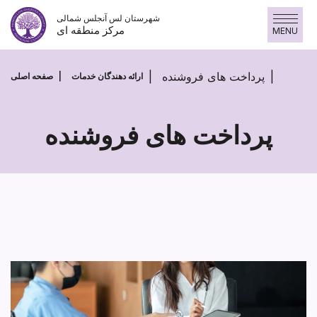
پرش
شهرستان لس آنجلس شمالی
به
مرکز منطقه ای
MENU
محتوا
پرداخت های فروشنده
ارائه دهندگان خدمات
صفحه اصلی
پرداخت های فروشنده
پرداخت
های
فروشنده