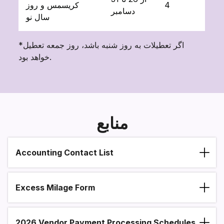
4
کریسمس و روز
دسامبر
سال نو
*اگر تعطیلات به روز شنبه باشد، روز جمعه تعطیل
خواهد بود.
منابع
Accounting Contact List
Section heading
Excess Milage Form
2026 Vendor Payment Processing Schedules