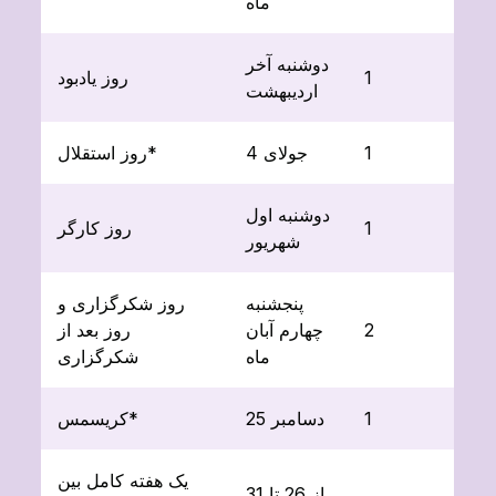
ماه
دوشنبه آخر
1
روز یادبود
اردیبهشت
1
4 جولای
روز استقلال*
دوشنبه اول
1
روز کارگر
شهریور
پنجشنبه
روز شکرگزاری و
2
چهارم آبان
روز بعد از
ماه
شکرگزاری
1
25 دسامبر
کریسمس*
یک هفته کامل بین
از 26 تا 31