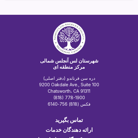
شهرستان لس آنجلس شمالی
مرکز منطقه ای
دره سن فرناندو (دفتر اصلی)
9200 Oakdale Ave., Suite 100
Chatsworth، CA 91311
(818) 778-1900
فکس (818) 756-6140
تماس بگیرید
ارائه دهندگان خدمات