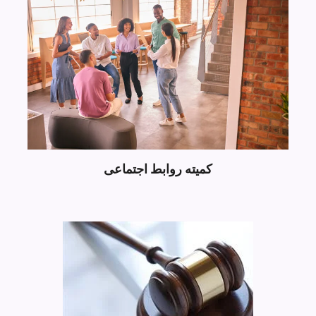
کمیته روابط اجتماعی