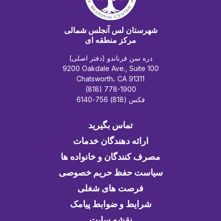
شهرستان لس آنجلس شمالی
مرکز منطقه ای
دره سن فرناندو (دفتر اصلی)
9200 Oakdale Ave., Suite 100
Chatsworth، CA 91311
(818) 778-1900
فکس (818) 756-6140
تماس بگیرید
ارائه دهندگان خدمات
مصرف کنندگان و خانواده ها
سیاست حفظ حریم خصوصی
فرصت های شغلی
شرایط و ضوابط پیامک
نقشه سایت