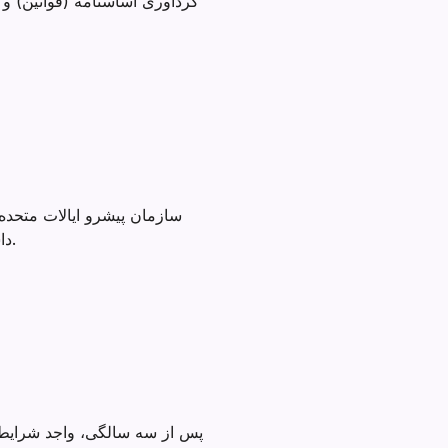
گردآوری اساسنامه (قوانین) و م
داشتن بچه ها، کمک به خانواده ها و جوامع در مبارزه با بیماری ها و محافظت از سلامت همه کار می کنند.
پس از سه سالگی، واجد شرایط 