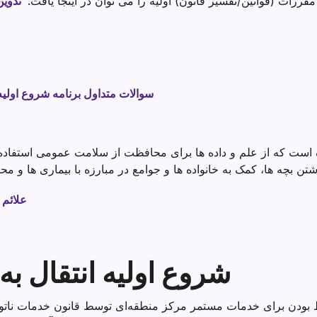
قررات (قوانین/تفسیر قانون) اولیه را می توان در اینجا یافت:
تدوین
سوالات متداول برنامه شروع اولیه 
علائم 
شروع اولیه انتقال ب
بودن برای خدمات مستمر مرکز منطقه‌ای توسط قانون خدمات ناتوانی