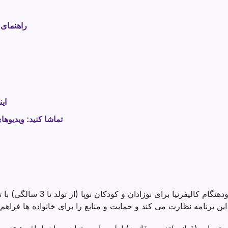
راهنمای 
ای
تماشا کنید: ویدیوها
شروع زودهنگام برنامه مداخله زودهنگ