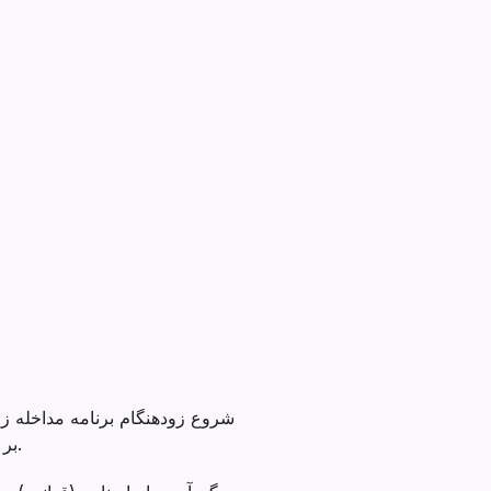
خدمات توسعه ای (DDS) بر این برنامه نظارت می کند و حمایت و منابع را برای خانواده ها فراهم می کند.