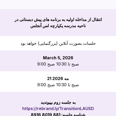
انتقال از مداخله اولیه به برنامه های پیش دبستانی در
ناحیه مدرسه یکپارچه لس آنجلس
جلسات بصورت آنلاین (بزرگنمایی) خواهد بود
March 5, 2026
9:00 صبح تا 10:30 صبح
21 مه 2026
9:00 صبح تا 10:30 صبح
به جلسه زوم بپیوندید
https://rebrand.ly/TransitionLAUSD
شناسه جلسه: 881 8019 8916