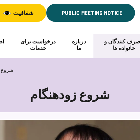
PUBLIC MEETING NOTICE
شفافیت
رف کنندگان و
درباره
درخواست برای
اط
خانواده ها
ما
خدمات
شروع ز
شروع زودهنگام
شروع
زودهنگام