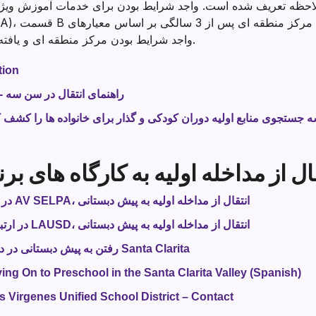
ملاحظه تعریف شده است. واجد شرایط بودن برای خدمات آموزش ویژه
واجد شرایط بودن مرکز منطقه ای و یافته های ارزیابی فرزند شما خواهد بود.
بروشو
راهنمای انتقال در سن سه -
ال از مداخله اولیه به کارگاه های ب
بروشور کارگاه AV: در ارتباط با AV SELPA، انتقال از مداخله اولیه به پیش دبستانی
بروشور کارگاهی SFV: در ارتباط با LAUSD، انتقال از مداخله اولیه به پیش دبستانی
بروشور SC Workshop: رفتن به پیش دبستانی در دره Santa Clarita
ng On to Preschool in the Santa Clarita Valley (Spanish)
 Virgenes Unified School District – Contact