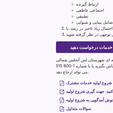
ارتباط گیرنده
اجتماعی عاطفی
تطبیقی
امل بینایی و شنوایی
تمال زیاد تاخیر در رشد. یا
 توجهی در نظر گرفته شوید
 خدمات درخواست دهید
منطقه ای شهرستان لس آنجلس شمالی
یا مرکز منطقه ای محلی خود در مورد خدمات احتمالی شروع اولیه تماس بگیرید یا با شماره 1-800 515-BABY تماس بگیرید. هر کسی
می تواند ارجاع دهد.
شروع اولیه خدمات مشترک
کنید: جهت گیری شروع اولیه
وش آمدگویی به شروع اولیه
سوالات متداول