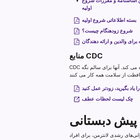
 اساسنامه و مقررات شروع
اولیه
بسته اطلاعاتی شروع اولیه
شروع زودهنگام چیست؟
برای والدین و ارائه دهندگان
منابع CDC
CDC سازمان پیشرو ایالات متحده است که از علم و داده ها برای محافظت از سلامت عمومی استفاده می کند. آنها برای سالم نگه
را یاد بگیرید، زودتر عمل کنید
چک لیست لحظات عطف
ه پیش دبستانی
‌های رشدی لانترمن، برای افراد