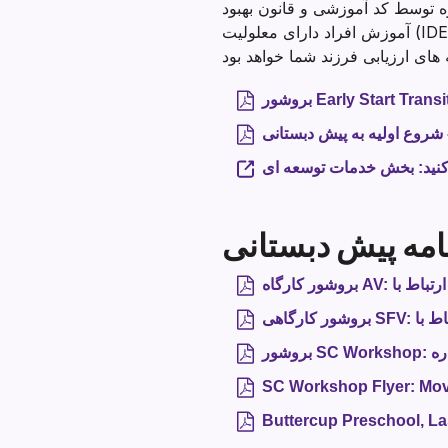
 توسط کد آموزشی و قانون بهبود
آموزش افراد دارای معلولیت (IDEA)، قسمت B تعریف شده است. ادامه خدمات مرکز منطقه ای پس از 3 سالگی بر اساس معیارهای
ر Early Start Transition
 شروع اولیه به پیش دبستانی
رنامه پیش دبستانی
SC Workshop Flyer: Movi
Buttercup Preschool, Las