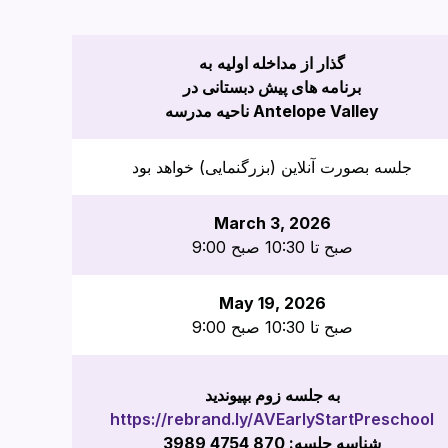
گذار از مداخله اولیه
به
برنامه های پیش دبستانی در
ناحیه مدرسه Antelope Valley
جلسه بصورت آنلاین (بزرگنمایی) خواهد بود
March 3, 2026
9:00 صبح تا 10:30 صبح
May 19, 2026
9:00 صبح تا 10:30 صبح
به جلسه زوم بپیوندید
https://rebrand.ly/AVEarlyStartPreschool
شناسه جلسه: 870 4754 3989