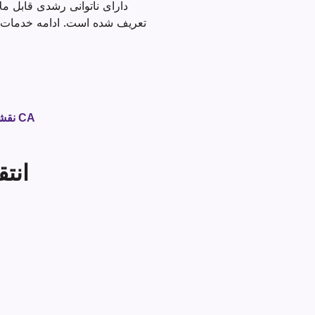
دارای ناتوانی رشدی قابل 
نقشه جستجوی منابع اولیه دوران کودکی و گذار برای خانواده ها را کشف کنید: بخش خدمات توسعه ای CA
انتق