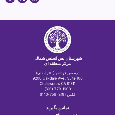
شهرستان لس آنجلس شمالی
مرکز منطقه ای
دره سن فرناندو (دفتر اصلی)
9200 Oakdale Ave., Suite 100
Chatsworth، CA 91311
(818) 778-1900
فکس (818) 756-6140
تماس بگیرید