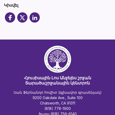
Կիսվել
Հյուսիսային Լոս Անջելես շրջան
Տարածաշրջանային կենտրոն
Սան Ֆերնանդո հովիտ (գլխավոր գրասենյակ)
9200 Oakdale Ave., Suite 100
Chatsworth, CA 91311
(818) 778-1900
ֆաքս (818) 756-6140