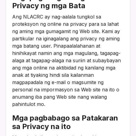
Privacy ng mga Bata
Ang NLACRC ay nag-aalala tungkol sa
proteksyon ng online na privacy para sa lahat
ng aming mga gumagamit ng Web site. Kami ay
partikular na iginagalang ang privacy ng aming
mga batang user. Pinapaalalahanan at
hinihikayat namin ang mga magulang, tagapag-
alaga at tagapag-alaga na suriin at subaybayan
ang mga online na aktibidad ng kanilang mga
anak at tiyaking hindi sila kailanman
magpapadala ng e-mail o magsumite ng
personal na impormasyon sa Web site na ito o
anumang iba pang Web site nang walang
pahintulot mo.
Mga pagbabago sa Patakaran
sa Privacy na ito