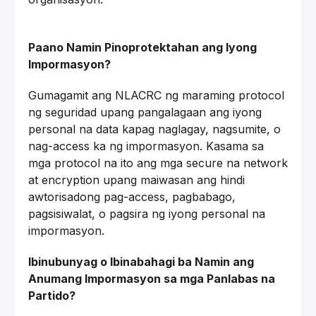
Paano Namin Pinoprotektahan ang Iyong
Impormasyon?
Gumagamit ang NLACRC ng maraming protocol
ng seguridad upang pangalagaan ang iyong
personal na data kapag naglagay, nagsumite, o
nag-access ka ng impormasyon. Kasama sa
mga protocol na ito ang mga secure na network
at encryption upang maiwasan ang hindi
awtorisadong pag-access, pagbabago,
pagsisiwalat, o pagsira ng iyong personal na
impormasyon.
Ibinubunyag o Ibinabahagi ba Namin ang
Anumang Impormasyon sa mga Panlabas na
Partido?