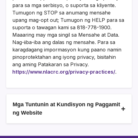
para sa mga serbisyo, o suporta sa kliyente.
Tumugon ng STOP sa anumang mensahe
upang mag-opt out; Tumugon ng HELP para sa
suporta o tawagan kami sa 818-778-1900.
Maaaring may mga singil sa Mensahe at Data.
Nag-iiba-iba ang dalas ng mensahe. Para sa
karagdagang impormasyon kung paano namin
pinoprotektahan ang iyong privacy, bisitahin
ang aming Patakaran sa Privacy.
https://www.nlacrc.org/privacy-practices/
.
Mga Tuntunin at Kundisyon ng Paggamit
+
ng Website