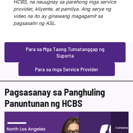
HCBS, na nauugnay sa parehong mga service
provider, kliyente, at pamilya. Ang serye ng
video na ito ay ginawang magagamit sa
pagsasalin ng ASL.
Para sa Mga Taong Tumatanggap ng
Suporta
Para sa mga Service Provider
Pagsasanay sa Panghuling
Panuntunan ng HCBS