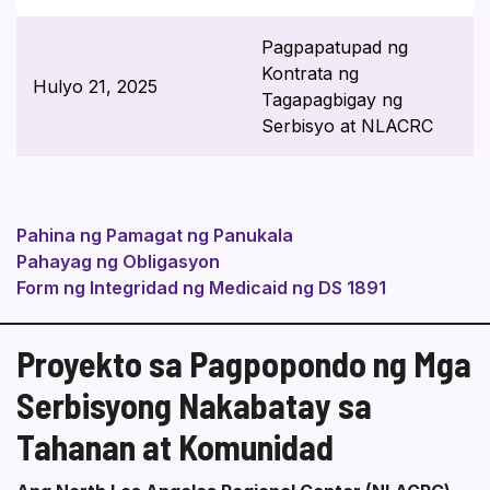
Pagpapatupad ng
Kontrata ng
Hulyo 21, 2025
Tagapagbigay ng
Serbisyo at NLACRC
Pahina ng Pamagat ng Panukala
Pahayag ng Obligasyon
Form ng Integridad ng Medicaid ng DS 1891
Proyekto sa Pagpopondo ng Mga
Serbisyong Nakabatay sa
Tahanan at Komunidad