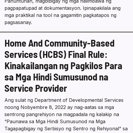
Panuntunan, magbibigay ng mga halimbawa ng
pagpapatupad at dokumentasyon. Ipinapakilala ang
mga praktikal na tool na gagamitin pagkatapos ng
pagsasanay.
Home And Community-Based
Services (HCBS) Final Rule:
Kinakailangan ng Pagkilos Para
sa Mga Hindi Sumusunod na
Service Provider
Ang sulat ng Department of Developmental Services
noong Nobyembre 8, 2022 ay nag-aatas sa mga
sentrong pangrehiyon na magpadala ng kalakip na
“Paunawa sa Mga Hindi Sumusunod na Mga
Tagapagbigay ng Serbisyo ng Sentro ng Rehiyonal” sa