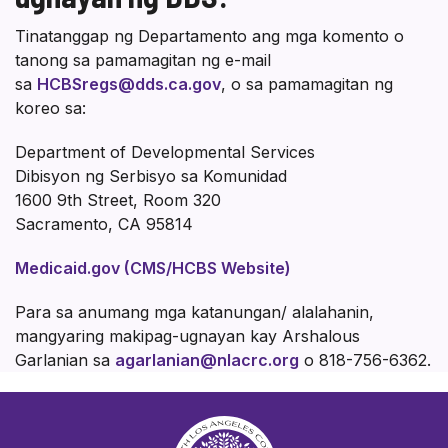
Tinatanggap ng Departamento ang mga komento o
tanong sa pamamagitan ng e-mail
sa
HCBSregs@dds.ca.gov
, o sa pamamagitan ng
koreo sa:
Department of Developmental Services
Dibisyon ng Serbisyo sa Komunidad
1600 9th Street, Room 320
Sacramento, CA 95814
Medicaid.gov (CMS/HCBS Website)
Para sa anumang mga katanungan/ alalahanin,
mangyaring makipag-ugnayan kay Arshalous
Garlanian sa
agarlanian@nlacrc.org
o 818-756-6362.