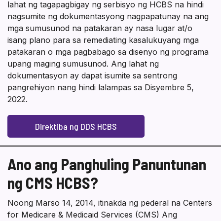
lahat ng tagapagbigay ng serbisyo ng HCBS na hindi
nagsumite ng dokumentasyong nagpapatunay na ang
mga sumusunod na patakaran ay nasa lugar at/o
isang plano para sa remediating kasalukuyang mga
patakaran o mga pagbabago sa disenyo ng programa
upang maging sumusunod. Ang lahat ng
dokumentasyon ay dapat isumite sa sentrong
pangrehiyon nang hindi lalampas sa Disyembre 5,
2022.
Direktiba ng DDS HCBS
Ano ang Panghuling Panuntunan
ng CMS HCBS?
Noong Marso 14, 2014, itinakda ng pederal na Centers
for Medicare & Medicaid Services (CMS) Ang