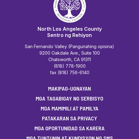
North Los Angeles County
Sentro ng Rehiyon
San Fernando Valley (Pangunahing opisina)
9200 Oakdale Ave., Suite 100
Chatsworth, CA 91311
(818) 778-1900
fax (818) 756-6140
MAKIPAG-UGNAYAN
MGA TAGABIGAY NG SERBISYO
MGA MAMIMILI AT PAMILYA
PATAKARAN SA PRIVACY
MGA OPORTUNIDAD SA KARERA
MGA TUNTUNIN AT KUNDISYON NG SMS