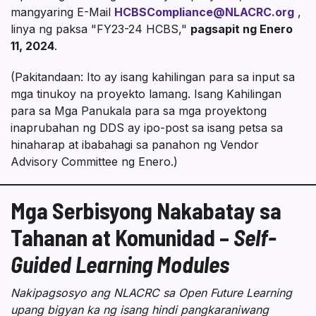
mangyaring E-Mail
HCBSCompliance@NLACRC.org
,
linya ng paksa "FY23-24 HCBS,"
pagsapit ng Enero
11, 2024
.
(Pakitandaan: Ito ay isang kahilingan para sa input sa
mga tinukoy na proyekto lamang. Isang Kahilingan
para sa Mga Panukala para sa mga proyektong
inaprubahan ng DDS ay ipo-post sa isang petsa sa
hinaharap at ibabahagi sa panahon ng Vendor
Advisory Committee ng Enero.)
Mga Serbisyong Nakabatay sa
Tahanan at Komunidad –
Self-
Guided Learning Modules
Nakipagsosyo ang NLACRC sa Open Future Learning
upang bigyan ka ng isang hindi pangkaraniwang