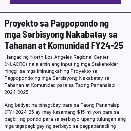
Proyekto sa Pagpopondo ng
mga Serbisyong Nakabatay sa
Tahanan at Komunidad FY24-25
Hangad ng North Los Angeles Regional Center
(NLACRC) na alamin ang input ng mga Stakeholder
hinggil sa mga iminungkahing Proyekto sa
Pagpopondo ng mga Serbisyong Nakabatay sa
Tahanan at Komunidad para sa Taong Pananalapi
2024-2025.
Ang badyet na pinagtibay para sa Taong Pananalapi
(FY) 2024-25 ay may kasamang $15 milyon para sa
pagbili ng pondo para sa serbisyo upang tulungan ang
mga tagapagbigay ng serbisyo sa pagpapanatili ng