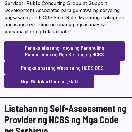
Services, Public Consulting Group at Support
Development Associates para gumawa ng serye ng
pagsasanay sa HCBS Final Rule. Maaaring matingnan
ang isang recording ng unang pagsasanay sa
pamamagitan ng link sa ibaba:
Pangkalahatang-ideya ng Panghuling
Panuntunan ng Mga Setting ng HCBS
Pangkalahatang Website ng HCBS DDS
Mga Madalas Itanong (FAQ)
Listahan ng Self-Assessment ng
Provider ng HCBS ng Mga Code
ng Serbisyo