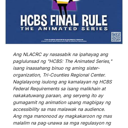
Ang NLACRC ay nasasabik na ipahayag ang
paglulunsad ng "HCBS: The Animated Series,"
isang inaasahang binuo ng aming sister-
organization, Tri-Counties Regional Center.
Naglalayong isulong ang kamalayan ng HCBS
Federal Requirements sa isang malikhain at
nakakatuwang paraan, ang seryeng ito ay
gumagamit ng animation upang magbigay ng
accessibility sa mas malawak na audience.
Ang mga manonood ay magkakaroon ng mas
malalim na pag-unawa sa mga regulasyon ng