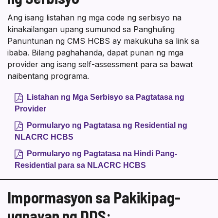
Ang isang listahan ng mga code ng serbisyo na
kinakailangan upang sumunod sa Panghuling
Panuntunan ng CMS HCBS ay makukuha sa link sa
ibaba. Bilang paghahanda, dapat punan ng mga
provider ang isang self-assessment para sa bawat
naibentang programa.
Listahan ng Mga Serbisyo sa Pagtatasa ng
Provider
Pormularyo ng Pagtatasa ng Residential ng
NLACRC HCBS
Pormularyo ng Pagtatasa na Hindi Pang-
Residential para sa NLACRC HCBS
Impormasyon sa Pakikipag-
ugnayan ng DDS: