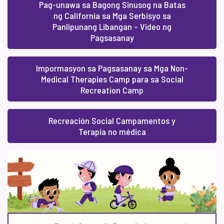
Pag-unawa sa Bagong Sinusog na Batas
ng California sa Mga Serbisyo sa
Panlipunang Libangan – Video ng
Pagsasanay
Impormasyon sa Pagsasanay sa Mga Non-
Medical Therapies Camp para sa Social
Recreation Camp
Recreación Social Campamentos y
Terapia no médica