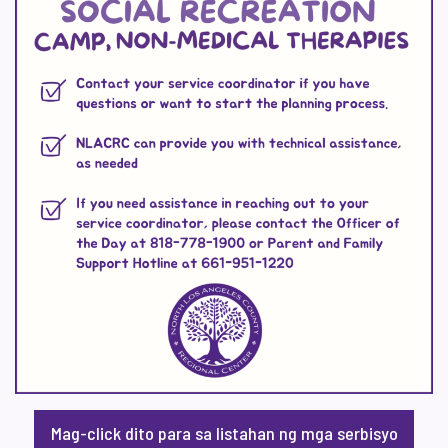
Mag-click dito para sa listahan ng mga serbisyo