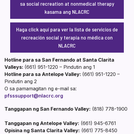
sa social recreation at nonmedical therapy
kasama ang NLACRC
Haga click aquí para ver la lista de servicios de
recreación social y terapia no médica con
NLACRC
Hotline para sa San Fernando at Santa Clarita
Valleys:
(661) 951-1220 – Pindutin ang 1
Hotline para sa Antelope Valley:
(661) 951-1220 –
Pindutin ang 2
O sa pamamagitan ng e-mail sa:
pfsssupport@nlacrc.org
Tanggapan ng San Fernando Valley:
(818) 778-1900
Tanggapan ng Antelope Valley:
(661) 945-6761
Opisina ng Santa Clarita Valley:
(661) 775-8450