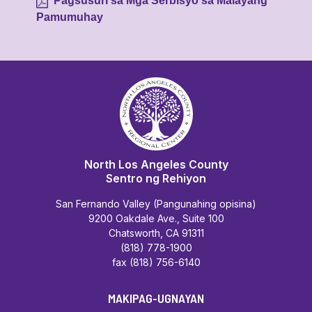
Pagsusuri sa Mga Serbisyo sa Malayang
Pamumuhay
North Los Angeles County
Sentro ng Rehiyon
San Fernando Valley (Pangunahing opisina)
9200 Oakdale Ave., Suite 100
Chatsworth, CA 91311
(818) 778-1900
fax (818) 756-6140
MAKIPAG-UGNAYAN