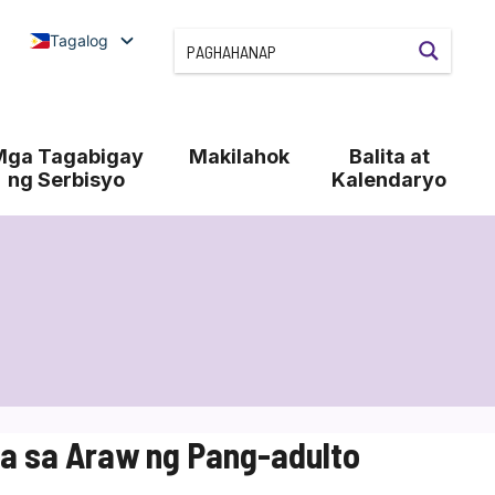
Tagalog
Mga Tagabigay
Makilahok
Balita at
ng Serbisyo
Kalendaryo
 sa Araw ng Pang-adulto