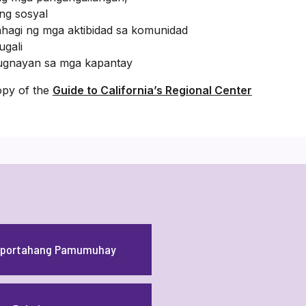
ng sosyal
hagi ng mga aktibidad sa komunidad
ugali
ugnayan sa mga kapantay
opy of the
Guide to California’s Regional Center
suportahang Pamumuhay