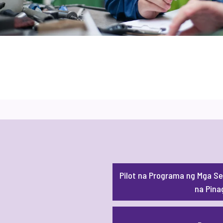
Pilot na Programa ng Mga Se
na Pina