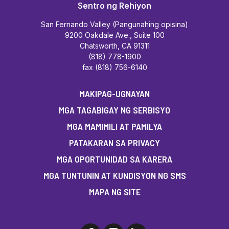
Sentro ng Rehiyon
San Fernando Valley (Pangunahing opisina)
9200 Oakdale Ave., Suite 100
Chatsworth, CA 91311
(818) 778-1900
fax (818) 756-6140
MAKIPAG-UGNAYAN
MGA TAGABIGAY NG SERBISYO
MGA MAMIMILI AT PAMILYA
PATAKARAN SA PRIVACY
MGA OPORTUNIDAD SA KARERA
MGA TUNTUNIN AT KUNDISYON NG SMS
MAPA NG SITE