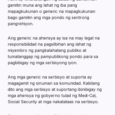
gamitin muna ang lahat ng iba pang
mapagkukunan o generic na mapagkukunan
bago gamitin ang mga pondo ng sentrong
pangrehiyon.
Ang generic na ahensya ay isa na may legal na
responsibilidad na pagsilbihan ang lahat ng
miyembro ng pangkalahatang publiko at
tumatanggap ng pampublikong pondo para sa
pagbibigay ng mga serbisyong iyon.
Ang mga generic na serbisyo at suporta ay
magagamit ng sinuman sa komunidad. Kabilang
dito ang mga serbisyo at suportang ibinibigay ng
mga ahensya ng gobyerno tulad ng Medi-Cal,
Social Security at mga nakatataas na serbisyo.