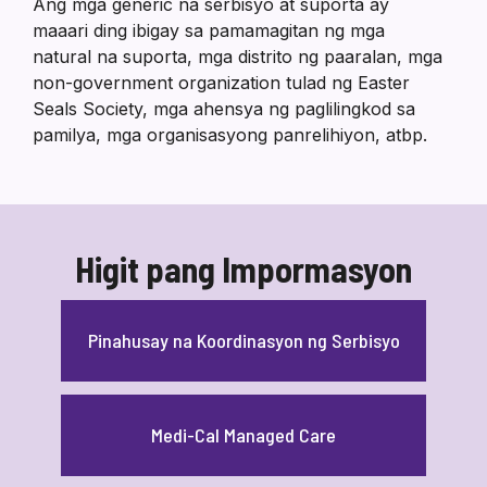
Ang mga generic na serbisyo at suporta ay
maaari ding ibigay sa pamamagitan ng mga
natural na suporta, mga distrito ng paaralan, mga
non-government organization tulad ng Easter
Seals Society, mga ahensya ng paglilingkod sa
pamilya, mga organisasyong panrelihiyon, atbp.
Higit pang Impormasyon
Pinahusay na Koordinasyon ng Serbisyo
Medi-Cal Managed Care