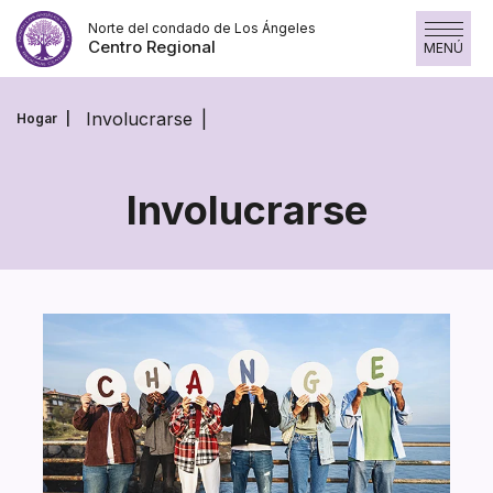
Saltar
Norte del condado de Los Ángeles
al
Centro Regional
MENÚ
contenido
Involucrarse
Hogar
Involucrarse
Involucrarse