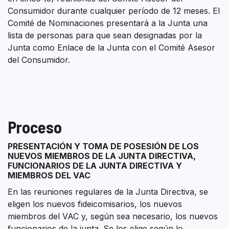
Consumidor durante cualquier período de 12 meses. El
Comité de Nominaciones presentará a la Junta una
lista de personas para que sean designadas por la
Junta como Enlace de la Junta con el Comité Asesor
del Consumidor.
Proceso
Section heading
Section heading
PRESENTACIÓN Y TOMA DE POSESIÓN DE LOS
NUEVOS MIEMBROS DE LA JUNTA DIRECTIVA,
FUNCIONARIOS DE LA JUNTA DIRECTIVA Y
MIEMBROS DEL VAC
En las reuniones regulares de la Junta Directiva, se
eligen los nuevos fideicomisarios, los nuevos
miembros del VAC y, según sea necesario, los nuevos
funcionarios de la junta. Se los elige según lo