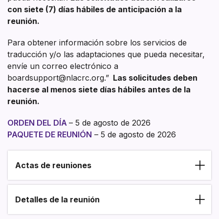
con siete (7) días hábiles de anticipación a la
reunión.
Para obtener información sobre los servicios de
traducción y/o las adaptaciones que pueda necesitar,
envíe un correo electrónico a
boardsupport@nlacrc.org.”
Las solicitudes deben
hacerse al menos siete días hábiles antes de la
reunión.
ORDEN DEL DÍA
– 5 de agosto de 2026
PAQUETE DE REUNIÓN
– 5 de agosto de 2026
Actas de reuniones
Section heading
Detalles de la reunión