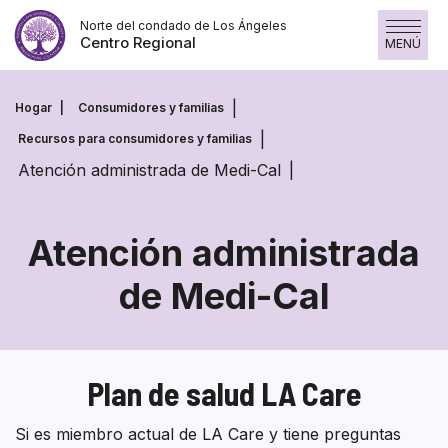
Saltar
Norte del condado de Los Ángeles
al
Centro Regional
MENÚ
contenido
Hogar
Consumidores y familias
Recursos para consumidores y familias
Atención administrada de Medi-Cal
Atención administrada
de Medi-Cal
Atención
administrada
de
Plan de salud LA Care
Medi-
Si es miembro actual de LA Care y tiene preguntas