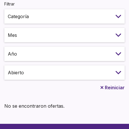
Filtrar
Seleccione el mes
Seleccione el año
Estado
✕
Reiniciar
No se encontraron ofertas.