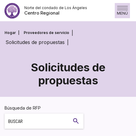
Saltar
Norte del condado de Los Ángeles
al
Centro Regional
MENÚ
contenido
Hogar
Proveedores de servicio
Solicitudes de propuestas
Solicitudes de
propuestas
Solicitudes
de
propuestas
Búsqueda de RFP
Buscar