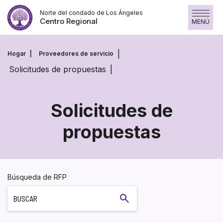
Saltar
Norte del condado de Los Ángeles
al
Centro Regional
MENÚ
contenido
Hogar
Proveedores de servicio
Solicitudes de propuestas
Solicitudes de
propuestas
Solicitudes
de
propuestas
Búsqueda de RFP
Buscar