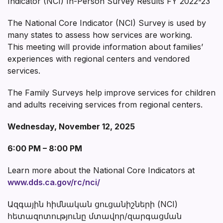
Indicator (NCI) In-Person Survey Results FY 2022-23
The National Core Indicator (NCI) Survey is used by
many states to assess how services are working.
This meeting will provide information about families’
experiences with regional centers and vendored
services.
The Family Surveys help improve services for children
and adults receiving services from regional centers.
Wednesday, November 12, 2025
6:00 PM – 8:00 PM
Learn more about the National Core Indicators at
www.dds.ca.gov/rc/nci/
Ազգային հիմնական ցուցանիշների (NCI)
հետազոտությունը մտավոր/զարգացման