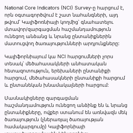
National Core Indicators (NCI) Survey-ը հարցում է,
որն օգտագործվում է շատ նահանգների, այդ
թվում՝ Կալիֆոռնիայի կողմից՝ գնահատելու
մտավոր/զարգացման հաշմանդամություն
ունեցող անձանց և նրանց ընտանիքներին
մատուցվող ծառայությունների արդյունքները:
Կալիֆորնիայում կա NCI հարցումների չորս
տեսակ՝ մեծահասակների անհատական
հետազոտություն, երեխաների ընտանիքի
հարցում, մեծահասակների ընտանիքի հարցում
և ընտանեկան խնամակալների հարցում:
Մասնակիցները զարգացման
հաշմանդամություն ունեցող անձինք են և նրանց
ընտանիքները, ովքեր ստանում են առնվազն մեկ
ծառայություն (չներառյալ ծառայության
համակարգումը) Կալիֆորնիայի