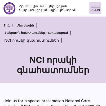
Անցնել
Հյուսիսային Լոս Անջելես շրջան
բովանդակությանը
Տարածաշրջանային կենտրոն
ՄԵՆՈՒ
Տուն
Մեր մասին
Հանրային հանդիպումներ, Կառավարում
NCI որակի գնահատումներ
NCI որակի
գնահատումներ
NCI
որակի
գնահատումն
Join us for a special presentation National Core