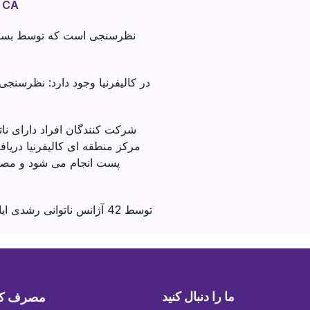
شاخص های اصلی ملی - بخش خدمات توسعه ای A
شرکت کنندگان افراد دارای نا
مرکز منطقه ای کالیفرنیا دری
ما را دنبال کنید
مصرف کنند