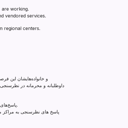
 are working.
and vendored services.
m regional centers.
داوطلبانه و محرمانه در نظرسنجی‌
پاسخ‌های نظرسنجی به کالیفرنیا کمک می‌کند تا یاد بگیرد که در مقایسه با سایر ایالت‌ها چگونه عمل می‌کند.
پاسخ های نظرسنجی به مراکز منط