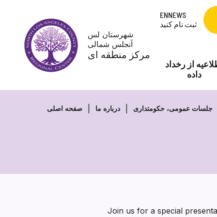
Skip
ENNEWS
to
ثبت نام کنید
content
شهرستان لس
آنجلس شمالی
مرکز منطقه ای
لاعیه از رخداد
داده
جلسات عمومی، حکومتداری
درباره ما
صفحه اصلی
Join us for a special present