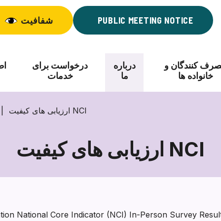
PUBLIC MEETING NOTICE
شفافیت
رف کنندگان و
درباره
درخواست برای
اط
خانواده ها
ما
خدمات
ارزیابی های کیفیت NCI
ارزیابی های کیفیت NCI
ارزیابی
های
کیفیت
NCI
ation National Core Indicator (NCI) In-Person Survey Resu