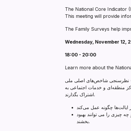
The National Core Indicator 
This meeting will provide inf
The Family Surveys help impro
Wednesday, November 12, 
18:00 - 20:00
Learn more about the Nationa
نظرسنجی شاخص‌های اصلی ملی (NCI) به افراد دارای ناتوانی‌های ذهنی/رشدی (I/DD) و خانواده‌هایشان این فرصت را می‌دهد تا
کز منطقه‌ای و خدمات اجتماعی به
اشتراک بگذارند.
ه چیزی را می توانند بهبود
بخشند.