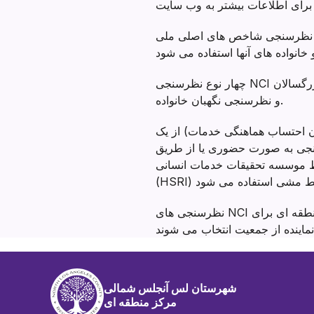
نظرسنجی شاخص های اصلی ملی (NCI) نظرسنجی است که توسط بسیاری از ایالت ها، از جمله کالیفرنیا، برای ارزیابی نتایج خدمات
چهار نوع نظرسنجی NCI در کالیفرنیا وجود دارد: نظرسنجی حضوری بزرگسالان، نظرسنجی خانواده کودک، نظرسنجی خانواده بزرگسالان
و نظرسنجی نگهبان خانواده.
ون احتساب هماهنگی خدمات) از یک
سنجی به صورت حضوری یا از طریق
نتایج نظرسنجی توسط موسسه تحقیقات خدمات انسانی
نظرسنجی های NCI توسط 42 آژانس ناتوانی رشدی ایالتی از جمله منطقه کلمبیا استفاده می شود. 400 نفر از هر مرکز منطقه ای برای
شهرستان لس آنجلس شمالی
مرکز منطقه ای