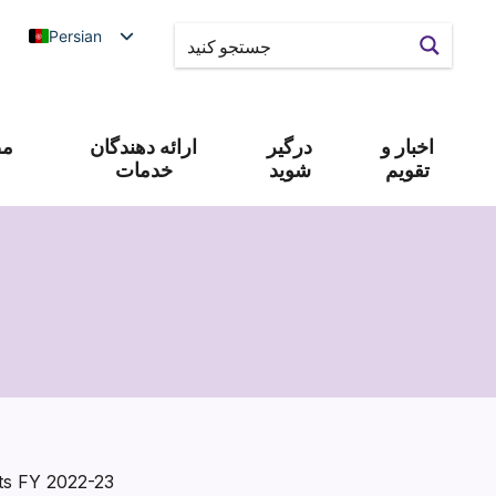
Persian
اخبار و
درگیر
ارائه دهندگان
مص
تقویم
شوید
خدمات
lts FY 2022-23