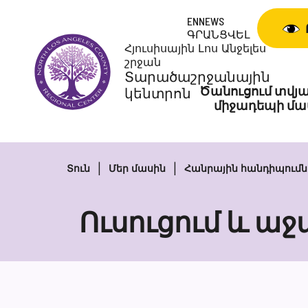
Անցնել
ENNEWS
բովանդակությանը
ԳՐԱՆՑՎԵԼ
Հյուսիսային Լոս Անջելես
շրջան
Տարածաշրջանային
Ծանուցում տվյա
կենտրոն
միջադեպի մա
Տուն
Մեր մասին
Հանրային հանդիպումն
Ուսուցում և ա