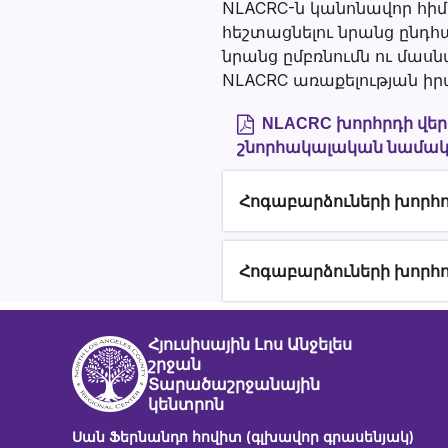
NLACRC-ն կանոնավոր հիմ
հեշտացնելու նրանց ընդհ
նրանց ըմբռնումն ու մաս
NLACRC առաքելության ի
NLACRC խորհրդի վ
շնորհակալական նամա
Հոգաբարձուների խորհու
Section heading
Հոգաբարձուների խորհո
Հյուսիսային Լոս Անջելես
շրջան
Տարածաշրջանային
կենտրոն
Սան Ֆերնանդո հովիտ (գլխավոր գրասենյակ)