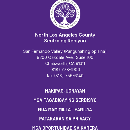
North Los Angeles County
Sentro ng Rehiyon
San Fernando Valley (Pangunahing opisina)
9200 Oakdale Ave., Suite 100
Chatsworth, CA 91311
(818) 778-1900
fax (818) 756-6140
MAKIPAG-UGNAYAN
MGA TAGABIGAY NG SERBISYO
MGA MAMIMILI AT PAMILYA
PATAKARAN SA PRIVACY
MGA OPORTUNIDAD SA KARERA