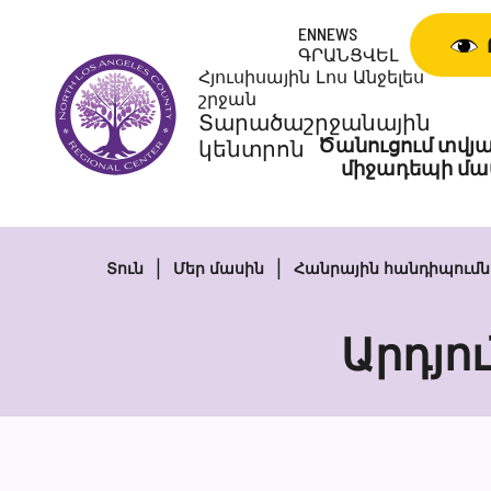
Անցնել
ENNEWS
բովանդակությանը
ԳՐԱՆՑՎԵԼ
Հյուսիսային Լոս Անջելես
շրջան
Տարածաշրջանային
Ծանուցում տվյա
կենտրոն
միջադեպի մա
Տուն
Մեր մասին
Հանրային հանդիպումն
Արդյո